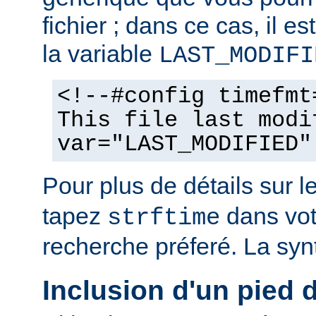
fichier ; dans ce cas, il est
la variable
LAST_MODIFI
<!--#config timefmt
This file last modi
var="LAST_MODIFIED"
Pour plus de détails sur l
tapez
dans vot
strftime
recherche préferé. La syn
Inclusion d'un pied 