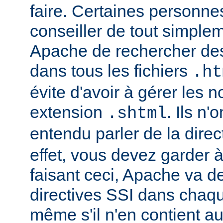
faire. Certaines personn
conseiller de tout simple
Apache de rechercher des
dans tous les fichiers
.ht
évite d'avoir à gérer les 
extension
. Ils n
.shtml
entendu parler de la direc
effet, vous devez garder à 
faisant ceci, Apache va d
directives SSI dans chaque 
même s'il n'en contient a