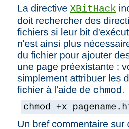
La directive
in
XBitHack
doit rechercher des direc
fichiers si leur bit d'exécu
n'est ainsi plus nécessai
du fichier pour ajouter de
une page préexistante ; 
simplement attribuer les d
fichier à l'aide de
.
chmod
chmod +x pagename.h
Un bref commentaire sur c