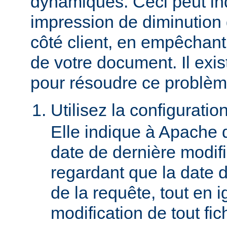
dynamiques. Ceci peut in
impression de diminution
côté client, en empêchant
de votre document. Il ex
pour résoudre ce problèm
Utilisez la configuratio
Elle indique à Apache 
date de dernière modif
regardant que la date du
de la requête, tout en i
modification de tout fich