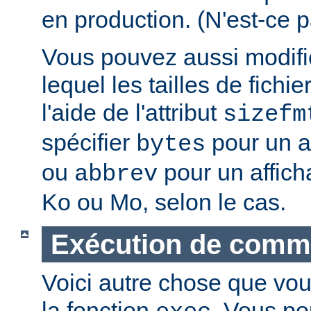
en production. (N'est-ce p
Vous pouvez aussi modifie
lequel les tailles de fichie
l'aide de l'attribut
sizefm
spécifier
pour un af
bytes
ou
pour un affich
abbrev
Ko ou Mo, selon le cas.
Exécution de com
Voici autre chose que vou
la fonction
. Vous po