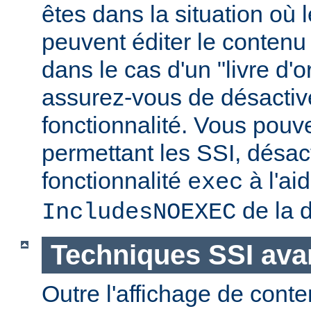
êtes dans la situation où l
peuvent éditer le conten
dans le cas d'un "livre d'
assurez-vous de désactive
fonctionnalité. Vous pouve
permettant les SSI, désact
fonctionnalité
à l'ai
exec
de la d
IncludesNOEXEC
Techniques SSI av
Outre l'affichage de conte