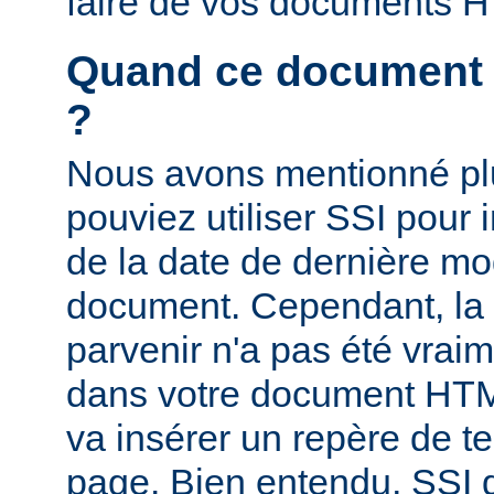
faire de vos documents 
Quand ce document a-
?
Nous avons mentionné pl
pouviez utiliser SSI pour i
de la date de dernière mo
document. Cependant, la
parvenir n'a pas été vrai
dans votre document HTM
va insérer un repère de t
page. Bien entendu, SSI d