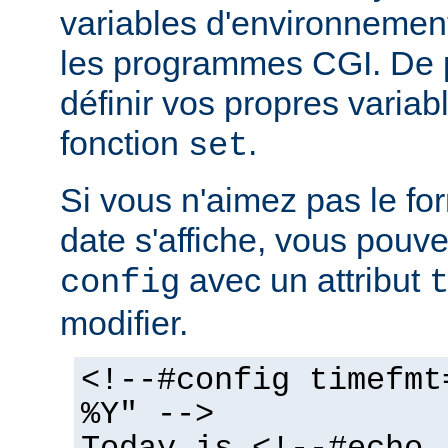
variables d'environnemen
les programmes CGI. De 
définir vos propres variabl
fonction
.
set
Si vous n'aimez pas le fo
date s'affiche, vous pouvez
avec un attribut
config
modifier.
<!--#config timefmt
%Y" -->