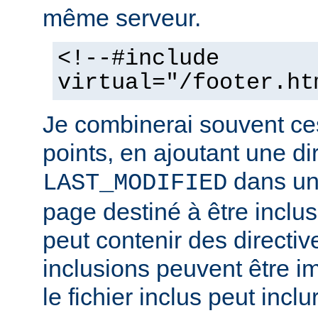
même serveur.
<!--#include
virtual="/footer.ht
Je combinerai souvent ce
points, en ajoutant une di
dans un 
LAST_MODIFIED
page destiné à être inclus.
peut contenir des directiv
inclusions peuvent être im
le fichier inclus peut inclu