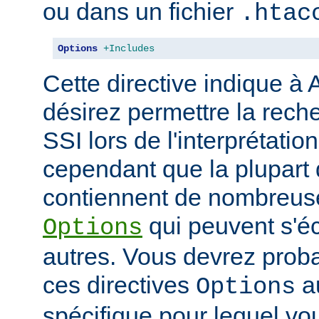
ou dans un fichier
.htac
Options
+Includes
Cette directive indique à
désirez permettre la rech
SSI lors de l'interprétatio
cependant que la plupart 
contiennent de nombreuse
qui peuvent s'éc
Options
autres. Vous devrez prob
ces directives
au
Options
spécifique pour lequel vou