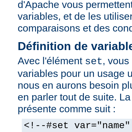
d'Apache vous permettent 
variables, et de les utilis
comparaisons et des cond
Définition de variabl
Avec l'élément
, vous
set
variables pour un usage 
nous en aurons besoin plu
en parler tout de suite. L
présente comme suit :
<!--#set var="name"