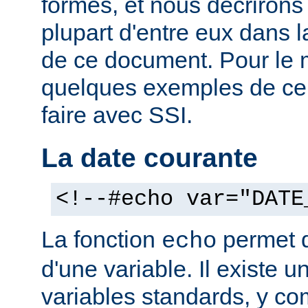
formes, et nous décrirons
plupart d'entre eux dans 
de ce document. Pour le 
quelques exemples de ce
faire avec SSI.
La date courante
<!--#echo var="DATE
La fonction
permet d'
echo
d'une variable. Il existe
variables standards, y co