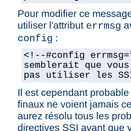
Pour modifier ce messag
utiliser l'attribut
av
errmsg
:
config
<!--#config errmsg=
semblerait que vous
pas utiliser les SS
Il est cependant probable 
finaux ne voient jamais 
aurez résolu tous les pro
directives SSI avant que v