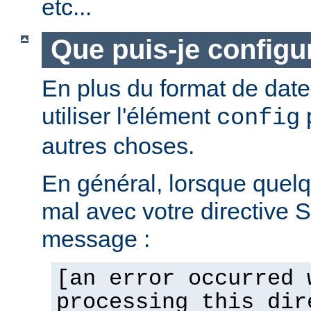
etc...
Que puis-je configur
En plus du format de dat
utiliser l'élément
p
config
autres choses.
En général, lorsque quel
mal avec votre directive 
message :
[an error occurred 
processing this dir