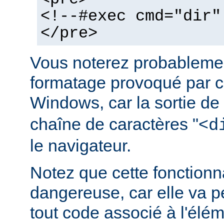
<!--#exec cmd="dir"
</pre>
Vous noterez probablemen
formatage provoqué par ce
Windows, car la sortie de
chaîne de caractères "<
d
le navigateur.
Notez que cette fonctionna
dangereuse, car elle va p
tout code associé à l'élé