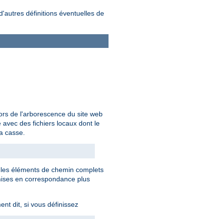
d'autres définitions éventuelles de
ors de l'arborescence du site web
avec des fichiers locaux dont le
la casse.
s les éléments de chemin complets
mises en correspondance plus
nt dit, si vous définissez