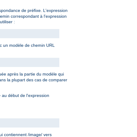
espondance de préfixe. L'expression
chemin correspondant à l'expression
tiliser :
avec un modèle de chemin URL
uée après la partie du modèle qui
 dans la plupart des cas de comparer
au début de l'expression
^
ui contiennent /image/ vers