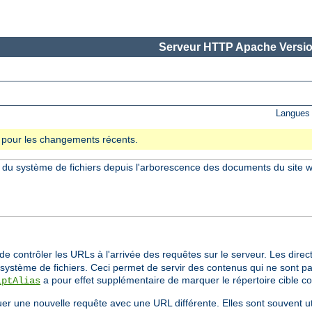
Serveur HTTP Apache Versio
Langues 
se pour les changements récents.
s du système de fichiers depuis l'arborescence des documents du site w
e contrôler les URLs à l'arrivée des requêtes sur le serveur. Les direc
ystème de fichiers. Ceci permet de servir des contenus qui ne sont pa
a pour effet supplémentaire de marquer le répertoire cible 
iptAlias
tuer une nouvelle requête avec une URL différente. Elles sont souvent u