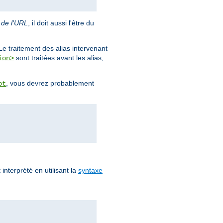
 de l'URL
, il doit aussi l'être du
Le traitement des alias intervenant
sont traitées avant les alias,
ion>
, vous devrez probablement
ot
 interprété en utilisant la
syntaxe