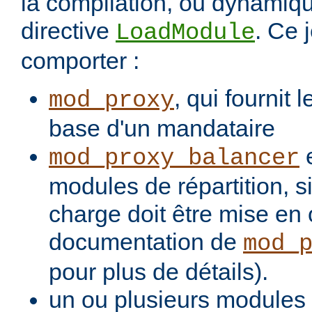
la compilation, ou dynamiq
directive
. Ce 
LoadModule
comporter :
, qui fournit 
mod_proxy
base d'un mandataire
e
mod_proxy_balancer
modules de répartition, si
charge doit être mise en 
documentation de
mod_
pour plus de détails).
un ou plusieurs modules