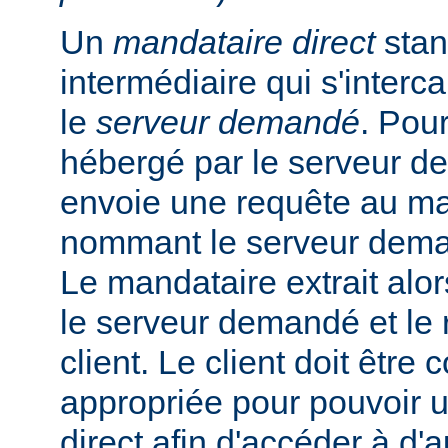
Un
mandataire direct
stan
intermédiaire qui s'intercal
le
serveur demandé
. Pou
hébergé par le serveur de
envoie une requête au ma
nommant le serveur dem
Le mandataire extrait alo
le serveur demandé et le 
client. Le client doit être
appropriée pour pouvoir ut
direct afin d'accéder à d'a