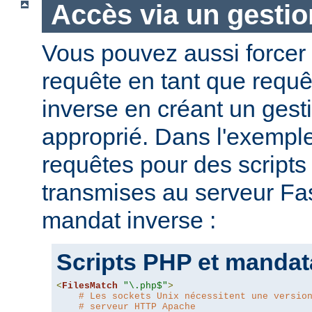
Accès via un gestio
Vous pouvez aussi forcer 
requête en tant que requ
inverse en créant un gesti
approprié. Dans l'exemple
requêtes pour des script
transmises au serveur Fas
mandat inverse :
Scripts PHP et mandat
<
FilesMatch
"\.php$"
>
# Les sockets Unix nécessitent une versio
# serveur HTTP Apache