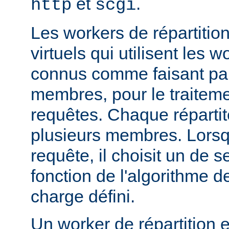
et
.
http
scgi
Les workers de répartitio
virtuels qui utilisent les w
connus comme faisant par
membres, pour le traitemen
requêtes. Chaque réparti
plusieurs membres. Lorsqu'
requête, il choisit un de
fonction de l'algorithme de
charge défini.
Un worker de répartition 