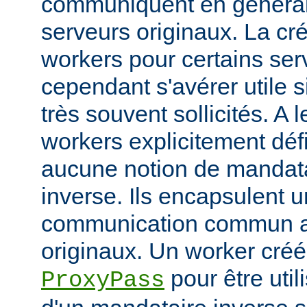
communiquent en généra
serveurs originaux. La cré
workers pour certains ser
cependant s'avérer utile s
très souvent sollicités. A 
workers explicitement déf
aucune notion de mandata
inverse. Ils encapsulent 
communication commun av
originaux. Un worker créé 
pour être util
ProxyPass