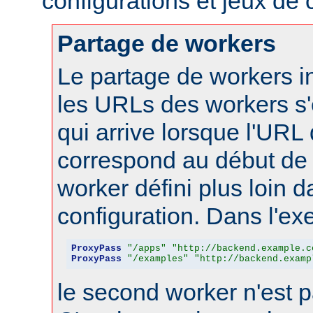
configurations et jeux de
Partage de workers
Le partage de workers in
les URLs des workers s'
qui arrive lorsque l'URL
correspond au début de 
worker défini plus loin d
configuration. Dans l'ex
ProxyPass
"/apps"
"http://backend.example.c
ProxyPass
"/examples"
"http://backend.examp
le second worker n'est p