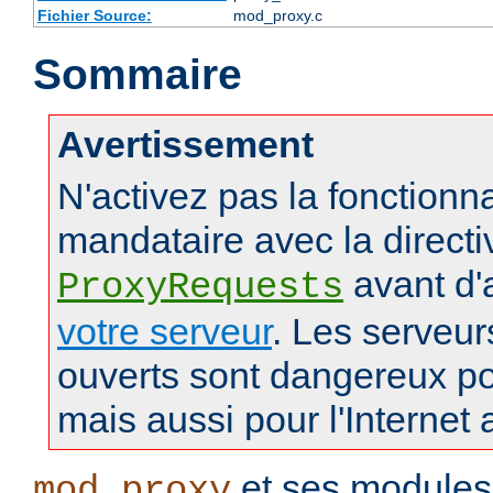
Fichier Source:
mod_proxy.c
Sommaire
Avertissement
N'activez pas la fonctionna
mandataire avec la directi
avant d'
ProxyRequests
votre serveur
. Les serveu
ouverts sont dangereux po
mais aussi pour l'Internet 
et ses modules
mod_proxy