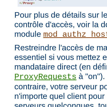
</
Proxy
>
Pour plus de détails sur l
contrôle d'accès, voir la
module
mod_authz_hos
Restreindre l'accès de man
essentiel si vous mettez 
mandataire direct (en défi
à "on").
ProxyRequests
contraire, votre serveur po
n'importe quel client pou
serveurs quelconques, to