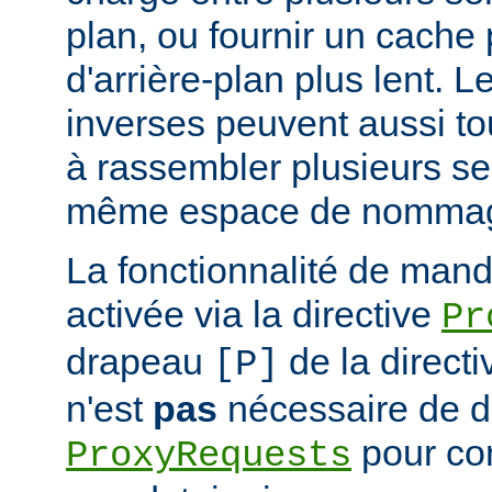
plan, ou fournir un cache
d'arrière-plan plus lent. 
inverses peuvent aussi to
à rassembler plusieurs se
même espace de nommag
La fonctionnalité de mand
activée via la directive
Pr
drapeau
de la direct
[P]
n'est
pas
nécessaire de dé
pour con
ProxyRequests