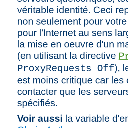
véritable identité. Ceci r
non seulement pour votre
pour l'Internet au sens la
la mise en oeuvre d'un m
(en utilisant la directive
P
), 
ProxyRequests Off
est moins critique car les
contacter que les serveu
spécifiés.
Voir aussi
la variable d'