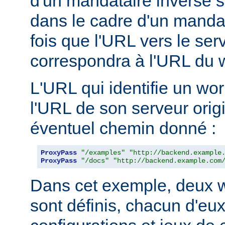
d'un mandataire inverse se
dans le cadre d'un manda
fois que l'URL vers le ser
correspondra à l'URL du w
L'URL qui identifie un wo
l'URL de son serveur orig
éventuel chemin donné :
ProxyPass
"/examples"
"http://backend.example
ProxyPass
"/docs"
"http://backend.example.com
Dans cet exemple, deux w
sont définis, chacun d'eux