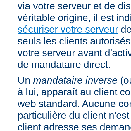
via votre serveur et de di
véritable origine, il est i
sécuriser votre serveur
de
seuls les clients autorisé
votre serveur avant d'activ
de mandataire direct.
Un
mandataire inverse
(o
à lui, apparaît au client
web standard. Aucune con
particulière du client n'es
client adresse ses dema