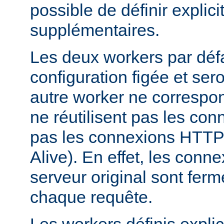
possible de définir expli
supplémentaires.
Les deux workers par déf
configuration figée et sero
autre worker ne correspond
ne réutilisent pas les conn
pas les connexions HTTP 
Alive). En effet, les conn
serveur original sont fer
chaque requête.
Les workers définis expli