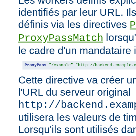
identifiés par leur URL. Il
définis via les directives
P
lorsqu'
ProxyPassMatch
le cadre d'un mandataire 
ProxyPass
"/example"
"http://backend.example.
Cette directive va créer 
l'URL du serveur original
http://backend.exam
utilisera les valeurs de t
Lorsqu'ils sont utilisés da