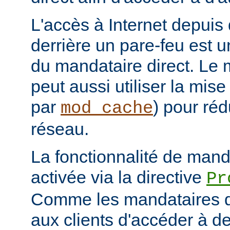
L'accès à Internet depuis 
derrière un pare-feu est u
du mandataire direct. Le 
peut aussi utiliser la mis
par
) pour réd
mod_cache
réseau.
La fonctionnalité de manda
activée via la directive
Pr
Comme les mandataires d
aux clients d'accéder à d