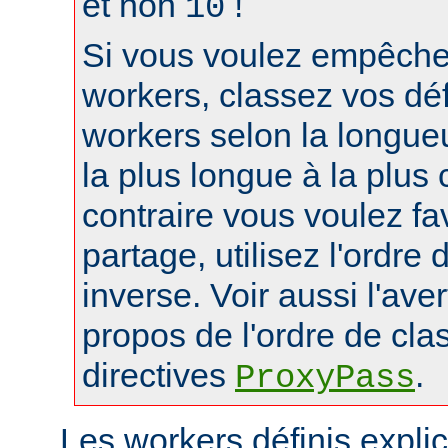
et non
!
10
Si vous voulez empêcher
workers, classez vos déf
workers selon la longue
la plus longue à la plus 
contraire vous voulez fa
partage, utilisez l'ordre
inverse. Voir aussi l'ave
propos de l'ordre de cl
directives
.
ProxyPass
Les workers définis expli