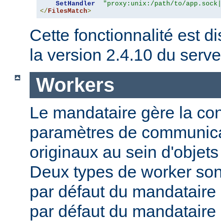
SetHandler
"proxy:unix:/path/to/app.sock
</
FilesMatch
>
Cette fonctionnalité est di
la version 2.4.10 du ser
Workers
Le mandataire gère la conf
paramètres de communica
originaux au sein d'obje
Deux types de worker sont
par défaut du mandataire d
par défaut du mandataire i