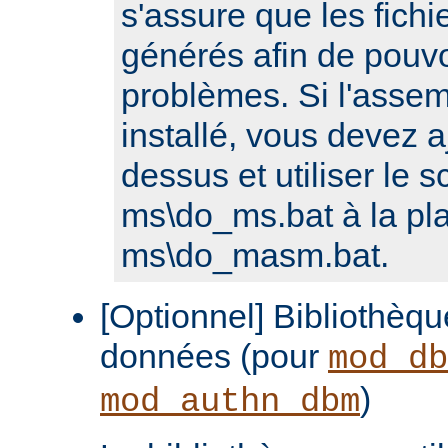
s'assure que les fichi
générés afin de pouvo
problèmes. Si l'assem
installé, vous devez a
dessus et utiliser le sc
ms\do_ms.bat à la pl
ms\do_masm.bat.
[Optionnel] Bibliothèq
données (pour
mod_db
)
mod_authn_dbm