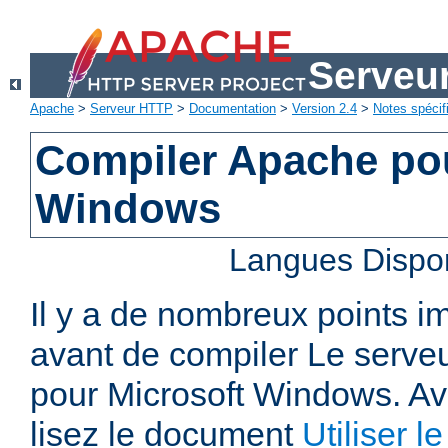
Serveu
Apache
>
Serveur HTTP
>
Documentation
>
Version 2.4
>
Notes spécif
Compiler Apache pou
Windows
Langues Dispo
Il y a de nombreux points i
avant de compiler Le serv
pour Microsoft Windows. A
lisez le document
Utiliser 