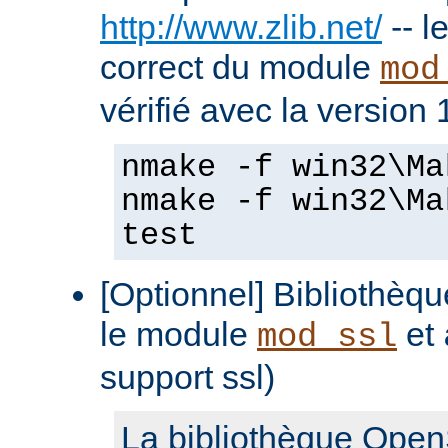
http://www.zlib.net/
-- l
correct du module
mod
vérifié avec la version 
nmake -f win32\Ma
nmake -f win32\Ma
test
[Optionnel] Bibliothè
le module
et
mod_ssl
support ssl)
La bibliothèque Open