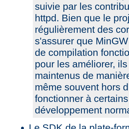
suivie par les contribu
httpd. Bien que le pro
régulièrement des cor
s'assurer que MinGW e
de compilation fonct
pour les améliorer, il
maintenus de manière 
même souvent hors d'
fonctionner à certain
développement norma
Le SDK de la plate-fo