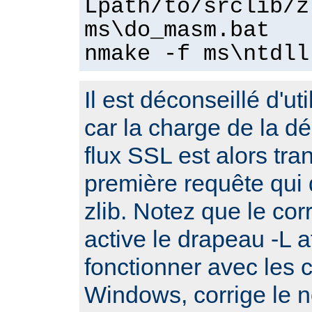
Lpath/to/srclib/z
ms\do_masm.bat
nmake -f ms\ntdll
Il est déconseillé d'ut
car la charge de la 
flux SSL est alors tra
première requête qui d
zlib. Notez que le cor
active le drapeau -L a
fonctionner avec les 
Windows, corrige le no