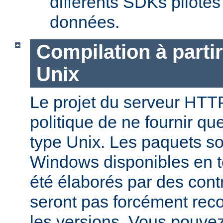
différents SDKs pilote
données.
Compilation à parti
Unix
Le projet du serveur HTT
politique de ne fournir q
type Unix. Les paquets s
Windows disponibles en 
été élaborés par des contr
seront pas forcément reco
les versions. Vous pouve