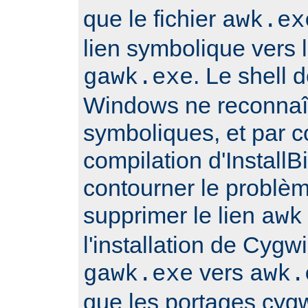
que le fichier
awk.ex
lien symbolique vers l
. Le shell
gawk.exe
Windows ne reconnaît
symboliques, et par 
compilation d'Install
contourner le problè
supprimer le lien
awk
l'installation de Cygwi
vers
gawk.exe
awk.
que les portages cyg