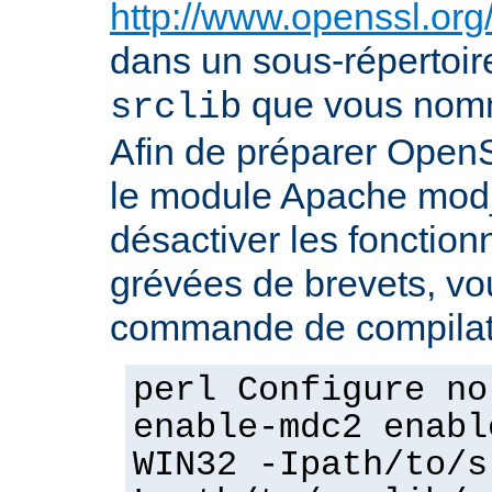
http://www.openssl.org
dans un sous-répertoire
que vous no
srclib
Afin de préparer OpenS
le module Apache mod_
désactiver les fonction
grévées de brevets, vou
commande de compilati
perl Configure no
enable-mdc2 enabl
WIN32 -Ipath/to/s