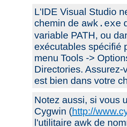
L'IDE Visual Studio n
chemin de
q
awk.exe
variable PATH, ou da
exécutables spécifié p
menu Tools -> Options
Directories. Assurez
est bien dans votre 
Notez aussi, si vous ut
Cygwin (
http://www.c
l'utilitaire awk de n