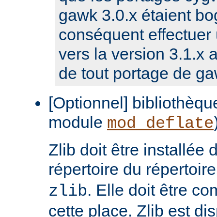
gawk 3.0.x étaient bog
conséquent effectuer 
vers la version 3.1.x a
de tout portage de ga
[Optionnel] bibliothèque
module
mod_deflate
Zlib doit être installée
répertoire du répertoir
. Elle doit être c
zlib
cette place. Zlib est di