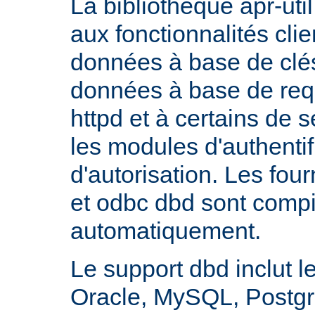
La bibliothèque apr-util
aux fonctionnalités cli
données à base de clés
données à base de req
httpd et à certains de
les modules d'authentif
d'autorisation. Les fo
et odbc dbd sont compi
automatiquement.
Le support dbd inclut l
Oracle, MySQL, Postgre