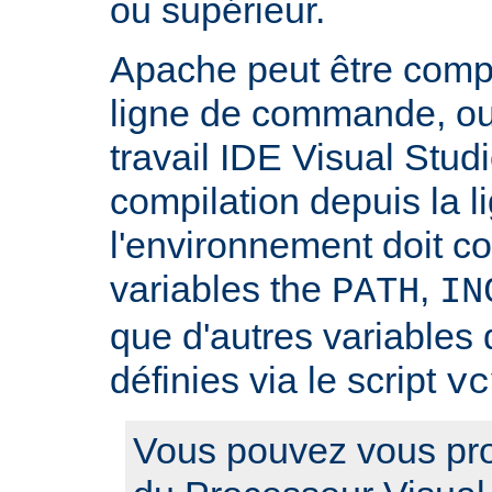
ou supérieur.
Apache peut être compilé
ligne de commande, ou
travail IDE Visual Studi
compilation depuis la
l'environnement doit c
variables the
,
PATH
IN
que d'autres variables 
définies via le script
vc
Vous pouvez vous pro