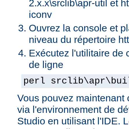
2.x.x\srclib\apr-util et h
iconv
Ouvrez la console et p
niveau du répertoire ht
Exécutez l'utilitaire de
de ligne
perl srclib\apr\bui
Vous pouvez maintenant c
via l'environnement de d
Studio en utilisant l'IDE.