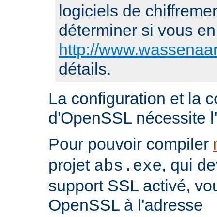
logiciels de chiffremen
déterminer si vous en 
http://www.wassenaar
détails.
La configuration et la 
d'OpenSSL nécessite l'i
Pour pouvoir compiler
projet
, qui d
abs.exe
support SSL activé, vo
OpenSSL à l'adresse