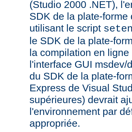
(Studio 2000 .NET), l'
SDK de la plate-forme 
utilisant le script
sete
le SDK de la plate-for
la compilation en lig
l'interface GUI msdev/d
du SDK de la plate-for
Express de Visual Stud
supérieures) devrait aj
l'environnement par dé
appropriée.