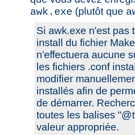
(plutôt que
awk.exe
a
Si awk.exe n'est pas t
install du fichier Make
n'effectuera aucune s
les fichiers .conf ins
modifier manuellement
installés afin de perm
de démarrer. Recherc
toutes les balises "
valeur appropriée.