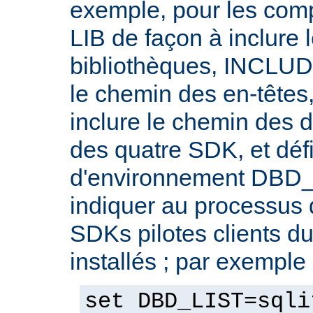
exemple, pour les compi
LIB de façon à inclure
bibliothèques, INCLUDE
le chemin des en-têtes
inclure le chemin des d
des quatre SDK, et défi
d'environnement DBD_
indiquer au processus 
SDKs pilotes clients d
installés ; par exemple 
set DBD_LIST=sqli