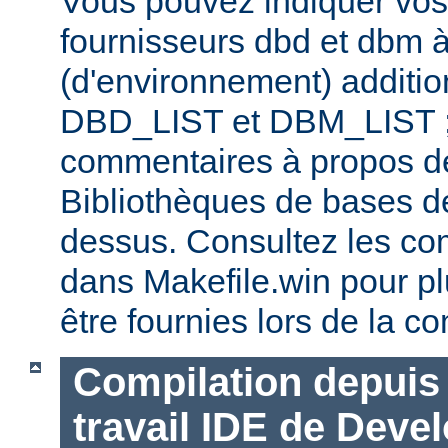
Vous pouvez indiquer vos
fournisseurs dbd et dbm à
(d'environnement) additi
DBD_LIST et DBM_LIST ; 
commentaires à propos de
Bibliothèques de bases d
dessus. Consultez les co
dans Makefile.win pour pl
être fournies lors de la co
Compilation depuis 
travail IDE de Deve