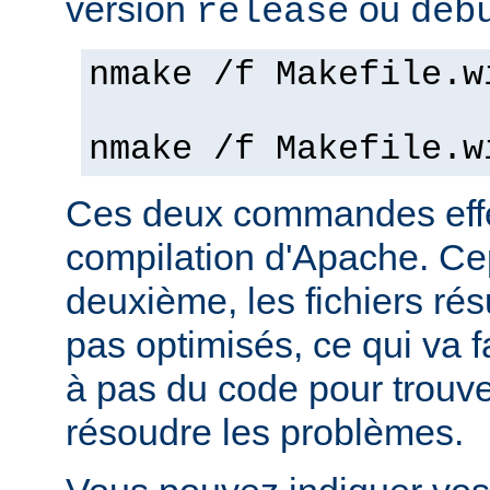
version
ou
release
deb
nmake /f Makefile.w
nmake /f Makefile.w
Ces deux commandes effe
compilation d'Apache. Ce
deuxième, les fichiers rés
pas optimisés, ce qui va f
à pas du code pour trouv
résoudre les problèmes.