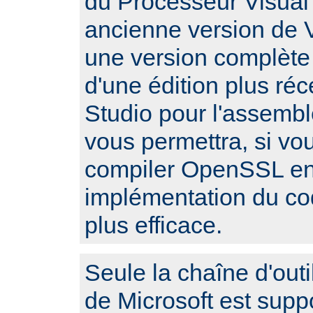
du Processeur Visual 
ancienne version de V
une version complète
d'une édition plus réc
Studio pour l'assembl
vous permettra, si vo
compiler OpenSSL en 
implémentation du c
plus efficace.
Seule la chaîne d'outi
de Microsoft est sup