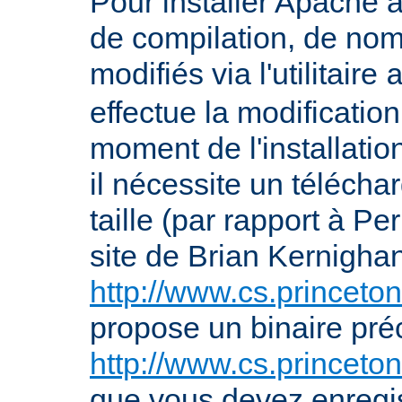
Pour installer Apache à
de compilation, de nom
modifiés via l'utilitaire
effectue la modification
moment de l'installation 
il nécessite un télécha
taille (par rapport à P
site de Brian Kernigha
http://www.cs.princeton
propose un binaire pr
http://www.cs.princeto
que vous devez enregis