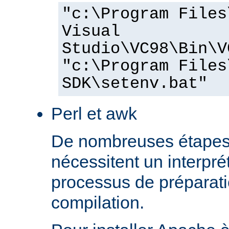
"c:\Program Files
Visual
Studio\VC98\Bin\V
"c:\Program Files
SDK\setenv.bat"
Perl et awk
De nombreuses étapes
nécessitent un interprét
processus de préparati
compilation.