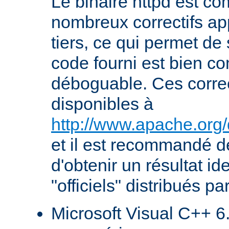
Le binaire httpd est com
nombreux correctifs ap
tiers, ce qui permet de
code fourni est bien co
déboguable. Ces correc
disponibles à
http://www.apache.org/
et il est recommandé de
d'obtenir un résultat id
"officiels" distribués pa
Microsoft Visual C++ 6.