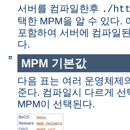
서버를 컴파일한후
./ht
택한 MPM을 알 수 있다.
포함하여 서버에 컴파일된
다.
MPM 기본값
다음 표는 여러 운영체제의
준다. 컴파일시 다르게 선
MPM이 선택된다.
BeOS
beos
Netware
mpm_netware
OS/2
mpmt_os2