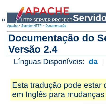
Servid
Apache
>
Servidor HTTP
>
Documentação
Documentação do S
Versão 2.4
Línguas Disponíveis:
da
Esta tradução pode estar 
em Inglês para mudanças 