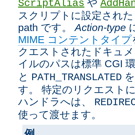
や
ScriptAlias
AddHa
スクリプトに設定されたリ
path です。
Action-type
MIME コンテントタイプ
クエストされたドキュメン
イルのパスは標準 CGI 
と
を
PATH_TRANSLATED
す。 特定のリクエスト
ハンドラへは、
REDIRE
使って渡せます。
例