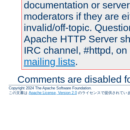
documentation or serve
moderators if they are 
invalid/off-topic. Quest
Apache HTTP Server shou
IRC channel, #httpd, on 
mailing lists
.
Comments are disabled fo
Copyright 2024 The Apache Software Foundation.
この文書は
Apache License, Version 2.0
のライセンスで提供されていま