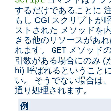
Script
するだけであることに 
もし CGI スクリプト
ストされた メソッドを
きる他のリソースがあれ
れます。
メソッド
GET
引数がある場合にのみ (
hi) 呼ばれるというこ
い。 そうでない場合は
通り処理されます。
例