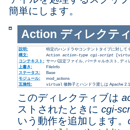
簡単にします。
Action
ディレクテ
説明:
特定のハンドラやコンテントタイプに対して C
構文:
Action
action-type
cgi-script
[virtu
コンテキスト:
サーバ設定ファイル, バーチャルホスト, ディレクトリ
上書き:
FileInfo
ステータス:
Base
モジュール:
mod_actions
互換性:
修飾子とハンドラ渡しは Apache 2
virtual
このディレクティブは
a
ストされたときに
cgi-scr
いう動作を追加します。