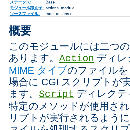
ステータス:
Base
モジュール識別子:
actions_module
ソースファイル:
mod_actions.c
概要
このモジュールには二つ
あります。
ディレ
Action
MIME タイプ
のファイルを
場合に CGI スクリプト
ます。
ディレクテ
Script
特定のメソッドが使用された
リプトが実行されるように
ァイルを処理するスクリプ