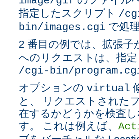
image/gif
指定したスクリプト
/cg
で処理
bin/images.cgi
2 番目の例では、拡張子
へのリクエストは、指定
/cgi-bin/program.cg
オプションの
virtual
と、 リクエストされた
在するかどうかを検査し
す。 これは例えば、
Act
ブをバーチャルな Locat