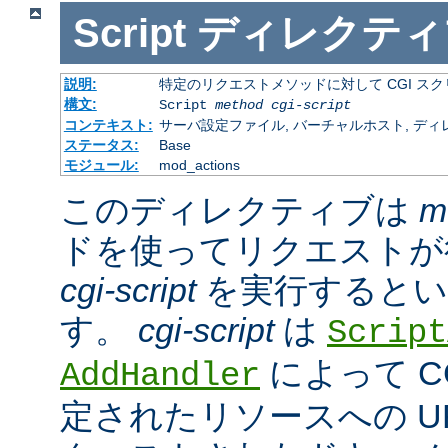
Script
ディレクティ
説明:
特定のリクエストメソッドに対して CGI ス
構文:
Script
method
cgi-script
コンテキスト:
サーバ設定ファイル, バーチャルホスト, ディ
ステータス:
Base
モジュール:
mod_actions
このディレクティブは
m
ドを使ってリクエストが
cgi-script
を実行するとい
す。
cgi-script
は
Script
によって C
AddHandler
定されたリソースへの URL