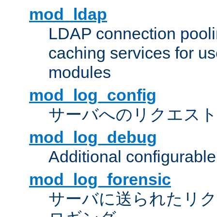
mod_ldap
LDAP connection pooli
caching services for u
modules
mod_log_config
サーバへのリクエス
mod_log_debug
Additional configurabl
mod_log_forensic
サーバに送られたリクエス