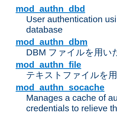
mod_authn_dbd
User authentication u
database
mod_authn_dbm
DBM ファイルを用い
mod_authn_file
テキストファイルを用
mod_authn_socache
Manages a cache of au
credentials to relieve 