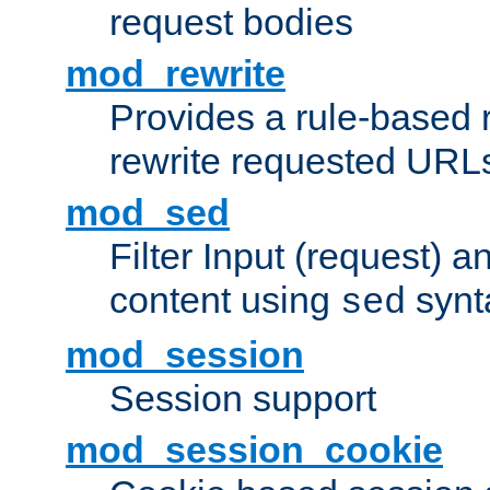
request bodies
mod_rewrite
Provides a rule-based r
rewrite requested URLs
mod_sed
Filter Input (request) 
content using
synt
sed
mod_session
Session support
mod_session_cookie