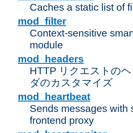
Caches a static list of 
mod_filter
Context-sensitive smart 
module
mod_headers
HTTP リクエストの
ダのカスタマイズ
mod_heartbeat
Sends messages with s
frontend proxy