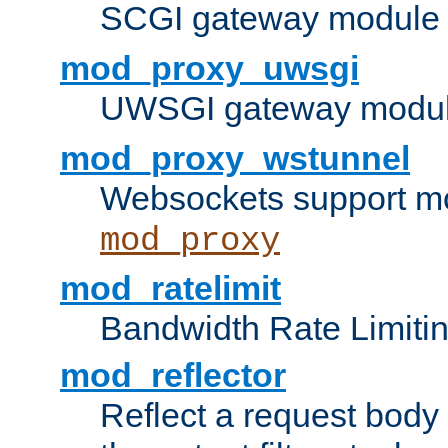
SCGI gateway module 
mod_proxy_uwsgi
UWSGI gateway modul
mod_proxy_wstunnel
Websockets support mo
mod_proxy
mod_ratelimit
Bandwidth Rate Limitin
mod_reflector
Reflect a request body