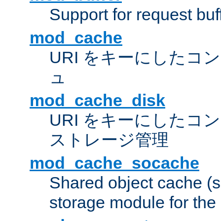
Support for request buf
mod_cache
URI をキーにしたコ
ュ
mod_cache_disk
URI をキーにしたコ
ストレージ管理
mod_cache_socache
Shared object cache (
storage module for the 