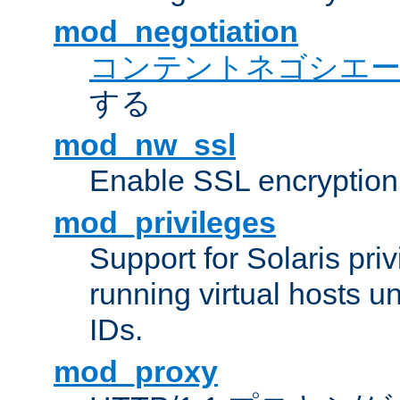
mod_negotiation
コンテントネゴシエ
する
mod_nw_ssl
Enable SSL encryption
mod_privileges
Support for Solaris priv
running virtual hosts un
IDs.
mod_proxy