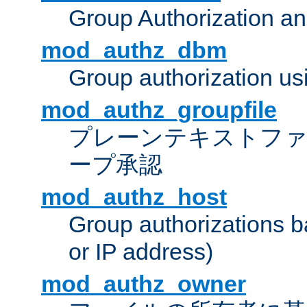
Group Authorization a
mod_authz_dbm
Group authorization us
mod_authz_groupfile
プレーンテキストフ
ープ承認
mod_authz_host
Group authorizations 
or IP address)
mod_authz_owner