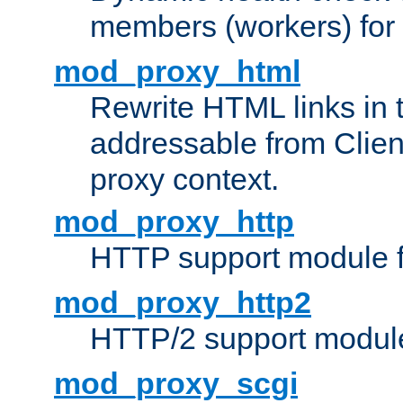
members (workers) for
mod_proxy_html
Rewrite HTML links in 
addressable from Clien
proxy context.
mod_proxy_http
HTTP support module 
mod_proxy_http2
HTTP/2 support modul
mod_proxy_scgi