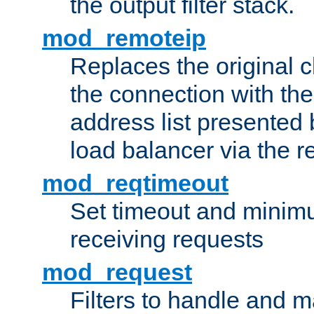
the output filter stack.
mod_remoteip
Replaces the original c
the connection with th
address list presented 
load balancer via the 
mod_reqtimeout
Set timeout and minimu
receiving requests
mod_request
Filters to handle and 