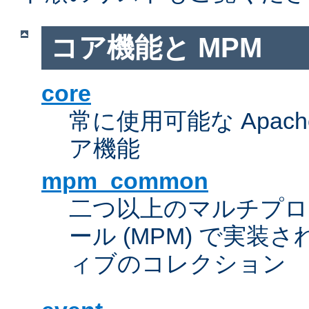
コア機能と MPM
core
常に使用可能な Apach
ア機能
mpm_common
二つ以上のマルチプ
ール (MPM) で実
ィブのコレクション