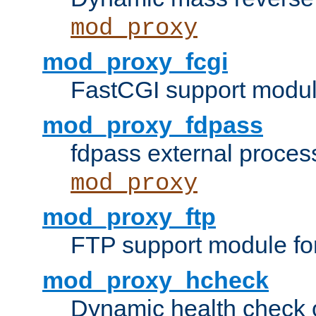
mod_proxy
mod_proxy_fcgi
FastCGI support modul
mod_proxy_fdpass
fdpass external proces
mod_proxy
mod_proxy_ftp
FTP support module fo
mod_proxy_hcheck
Dynamic health check 