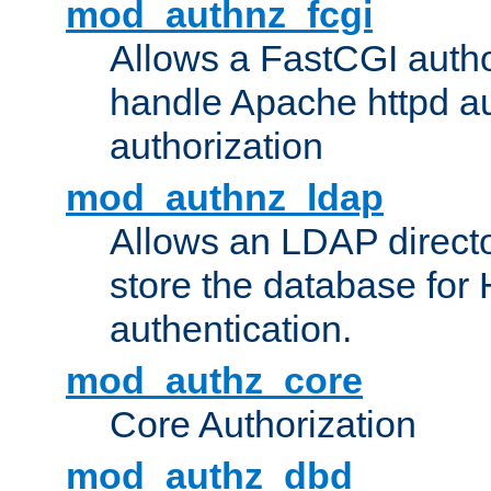
mod_authnz_fcgi
Allows a FastCGI author
handle Apache httpd au
authorization
mod_authnz_ldap
Allows an LDAP directo
store the database for
authentication.
mod_authz_core
Core Authorization
mod_authz_dbd