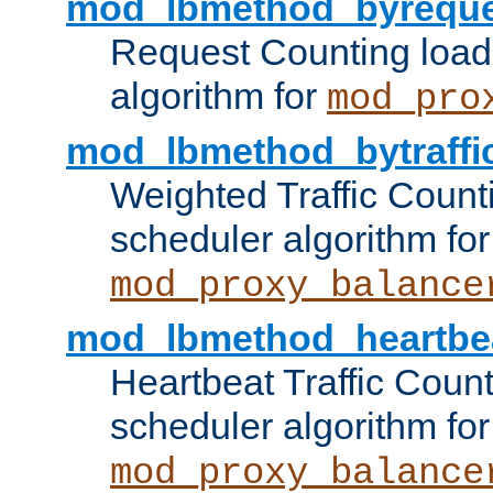
mod_lbmethod_byreque
Request Counting load
algorithm for
mod_pro
mod_lbmethod_bytraffi
Weighted Traffic Count
scheduler algorithm for
mod_proxy_balance
mod_lbmethod_heartbe
Heartbeat Traffic Coun
scheduler algorithm for
mod_proxy_balance