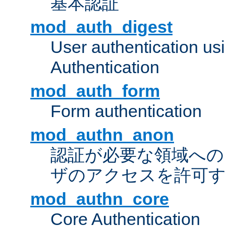
基本認証
mod_auth_digest
User authentication u
Authentication
mod_auth_form
Form authentication
mod_authn_anon
認証が必要な領域への "a
ザのアクセスを許可
mod_authn_core
Core Authentication