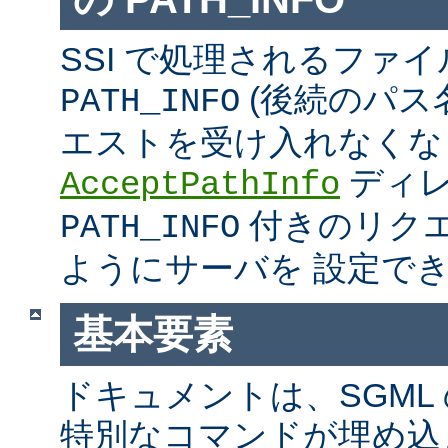
SSI で処理されるファ
(後続のパス
PATH_INFO
エストを受け入れなくな
ディ
AcceptPathInfo
付きのリク
PATH_INFO
ようにサーバを 設定で
基本要素
ドキュメントは、SGML
特別なコマンドが埋め込ま