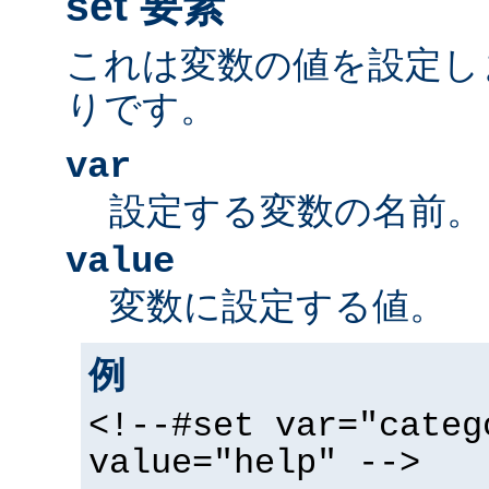
set 要素
これは変数の値を設定し
りです。
var
設定する変数の名前。
value
変数に設定する値。
例
<!--#set var="categ
value="help" -->