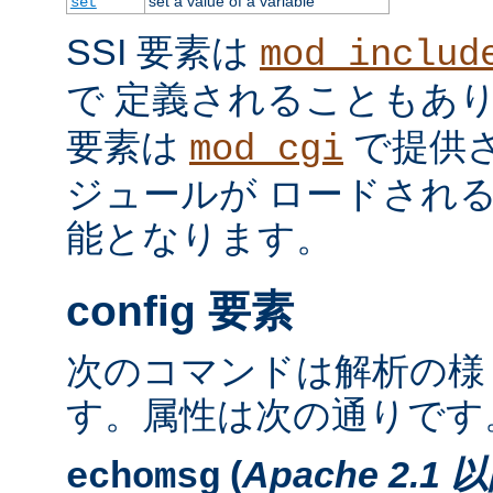
set a value of a variable
set
SSI 要素は
mod_includ
で 定義されることもあ
要素は
で提供
mod_cgi
ジュールが ロードされ
能となります。
config 要素
次のコマンドは解析の様
す。属性は次の通りです
(
Apache 2.1 
echomsg