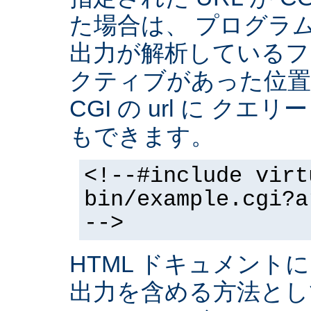
た場合は、 プログラ
出力が解析しているフ
クティブがあった位置
CGI の url に クエ
もできます。
<!--#include virt
bin/example.cgi?a
-->
HTML ドキュメントに
出力を含める方法と