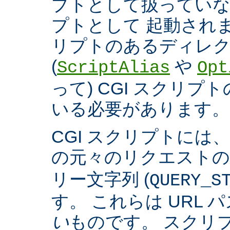
プトとして扱っていなく
プトとして 起動され
リプトのあるディレ
(
や
ScriptAlias
Opt
って) CGI スクリ
いる必要があります。
CGI スクリプトには
の元々のリクエスト
リー文字列 (
QUERY_S
す。 これらは URL 
い
ものです。 スクリ