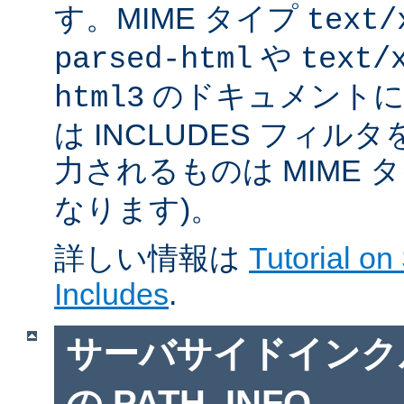
す。MIME タイプ
text/
や
parsed-html
text/
のドキュメントに対
html3
は INCLUDES フィル
力されるものは MIME 
なります)。
詳しい情報は
Tutorial on
Includes
.
サーバサイドインクルー
の PATH_INFO