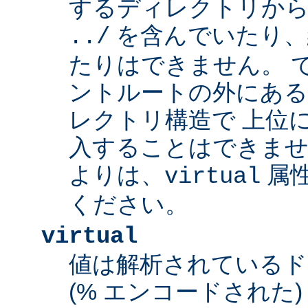
するディレクトリから
を含んでいたり、
../
たりはできません。 
ントルートの外にあ
レクトリ構造で 上位
入することはできませ
よりは、
属
virtual
ください。
virtual
値は解析されている
(% エンコードされた) 