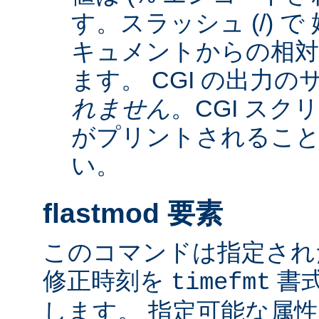
す。スラッシュ (/) 
キュメントからの相
ます。 CGI の出力
れません
。CGI ス
がプリントされるこ
い。
flastmod 要素
このコマンドは指定され
修正時刻を
書
timefmt
します。 指定可能な属