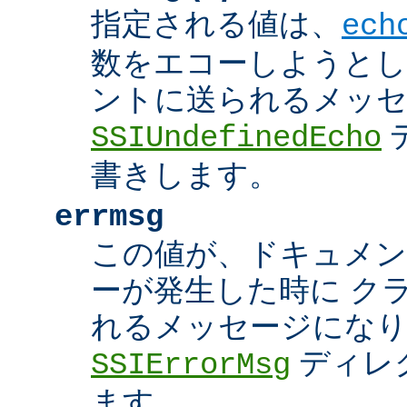
指定される値は、
ech
数をエコーしようとし
ントに送られるメッ
SSIUndefinedEcho
書きします。
errmsg
この値が、ドキュメン
ーが発生した時に ク
れるメッセージにな
ディレ
SSIErrorMsg
ます。