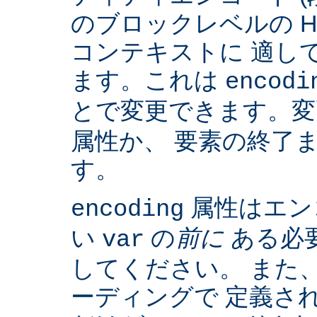
のブロックレベルの H
コンテキストに 適して
ます。これは
encodi
とで変更できます。
属性か、 要素の終了
す。
属性はエン
encoding
い
の
前に
ある必
var
してください。 また、IS
ーディングで 定義さ