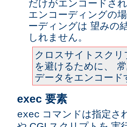
だけがエンコードされ
エンコーディングの場
ーディングは 望みの
しれません。
クロスサイトスクリ
を避けるために、
常
データをエンコード
exec 要素
コマンドは指定さ
exec
や CGI スクリプトを 