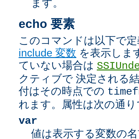
ます。
echo 要素
このコマンドは以下で定
include 変数
を表示しま
ていない場合は
SSIUnd
クティブで 決定される
付はその時点での
timef
れます。属性は次の通り
var
値は表示する変数の名