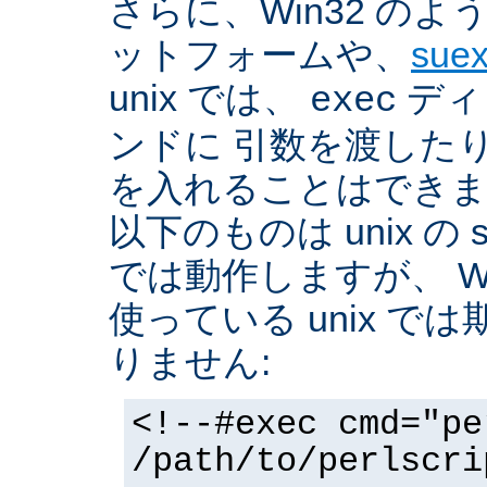
さらに、Win32 の
ットフォームや、
sue
unix では、
ディ
exec
ンドに 引数を渡した
を入れることはできま
以下のものは unix の 
では動作しますが、 Win3
使っている unix で
りません:
<!--#exec cmd="pe
/path/to/perlscri