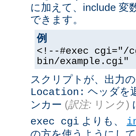
に加えて、include
できます。
例
<!--#exec cgi="/c
bin/example.cgi" 
スクリプトが、出力の
ヘッダを返
Location:
ンカー
(
訳注:
リンク)
よりも、
exec cgi
i
の方を使うようにして