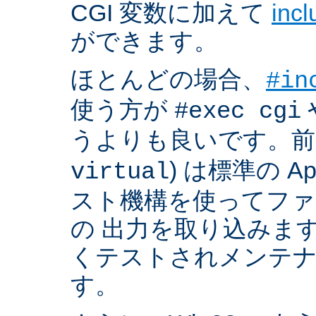
CGI 変数に加えて
inc
ができます。
ほとんどの場合、
#in
使う方が
#exec cgi
うよりも良いです。前者
) は標準の A
virtual
スト機構を使ってフ
の 出力を取り込みま
くテストされメンテ
す。