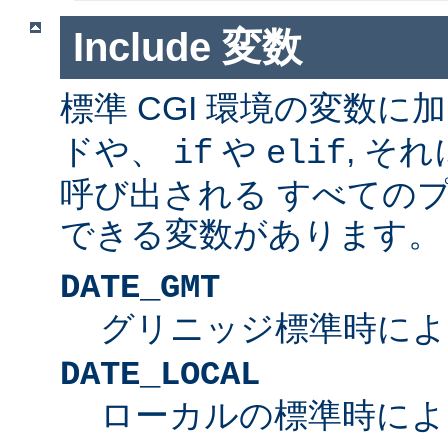
Include 変数
標準 CGI 環境の変数に
ドや、
や
, そ
if
elif
呼び出される すべての
できる変数があります。
DATE_GMT
グリニッジ標準時によ
DATE_LOCAL
ローカルの標準時によ