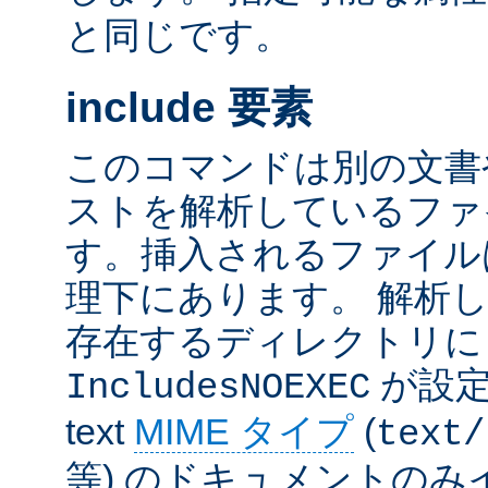
と同じです。
include 要素
このコマンドは別の文書
ストを解析しているファ
す。挿入されるファイル
理下にあります。 解析
存在するディレクトリ
が設定
IncludesNOEXEC
text
MIME タイプ
(
text/
等) のドキュメントの