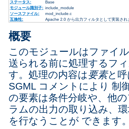
ステータス:
Base
モジュール識別子:
include_module
ソースファイル:
mod_include.c
互換性:
Apache 2.0 から出力フィルタとして実装さ
概要
このモジュールはファイ
送られる前に処理するフィ
す。処理の内容は
要素
と呼
SGML コメントにより 
の要素は条件分岐や、他の
ラムの出力の取り込み、環
を行なうことが できます