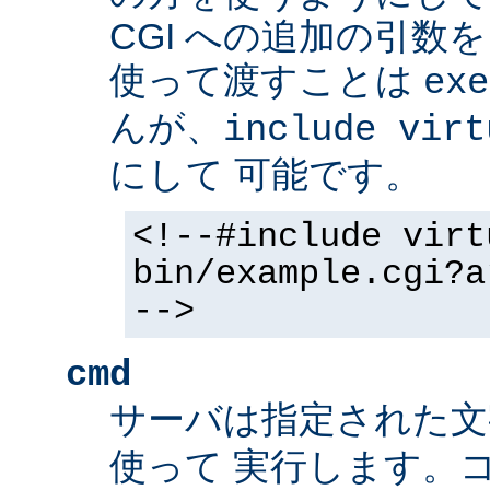
CGI への追加の引数
使って渡すことは
exe
んが、
include virt
にして 可能です。
<!--#include virt
bin/example.cgi?a
-->
cmd
サーバは指定された
使って 実行します。