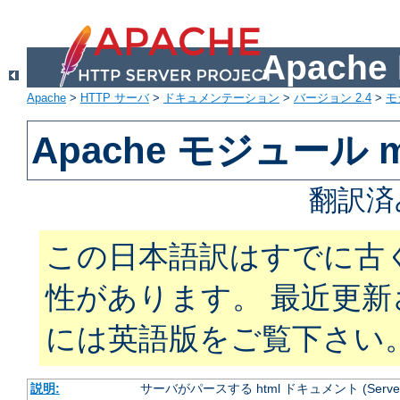
Apach
Apache
>
HTTP サーバ
>
ドキュメンテーション
>
バージョン 2.4
>
モ
Apache モジュール mo
翻訳済
この日本語訳はすでに古
性があります。 最近更
には英語版をご覧下さい
説明:
サーバがパースする html ドキュメント (Server Si