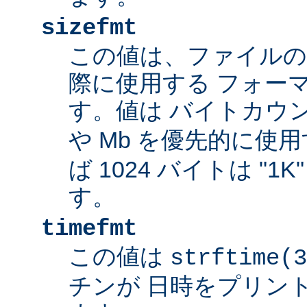
sizefmt
この値は、ファイルの
際に使用する フォー
す。値は バイトカウ
や Mb を優先的に使
ば 1024 バイトは "1
す。
timefmt
この値は
strftime(3
チンが 日時をプリン