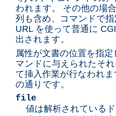
われます。 その他の場
列も含め、コマンドで指
URL を使って普通に C
出されます。
属性が文書の位置を指定しま
マンドに与えられたそれ
て挿入作業が行なわれま
の通りです。
file
値は解析されているド