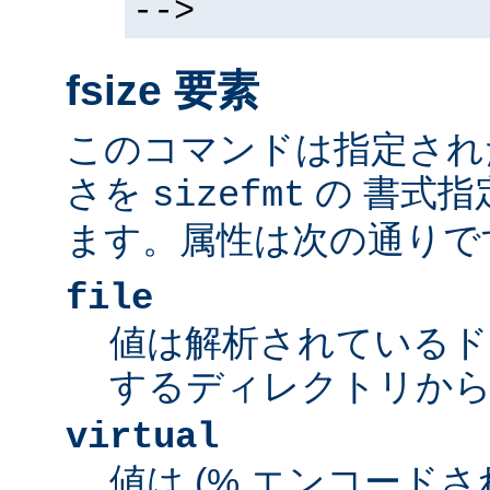
-->
fsize 要素
このコマンドは指定され
さを
の 書式指
sizefmt
ます。属性は次の通りで
file
値は解析されているド
するディレクトリから
virtual
値は (% エンコードされた