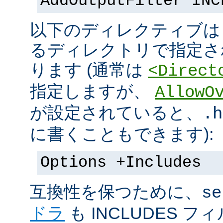
AddOutputFilter INC
以下のディレクティブは s
るディレクトリで指定さ
ります (通常は
<Direct
指定しますが、
AllowO
が設定されていると、
.h
に書くこともできます):
Options +Includes
互換性を保つために、
se
ドラ
も INCLUDES 