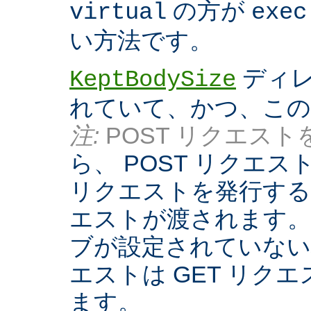
の方が
virtual
exec
い方法です。
ディレ
KeptBodySize
れていて、かつ、こ
注:
POST リクエストを
ら、 POST リクエ
リクエストを発行する際
エストが渡されます。
ブが設定されていない
エストは GET リク
ます。