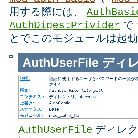
用する際には、
AuthBasi
で
AuthDigestPrivider
とでこのモジュールは起動
AuthUserFile
ディ
説明:
認証に使用するユーザとパスワードの一覧が格
定する
構文:
AuthUserFile
file-path
コンテキスト:
ディレクトリ, .htaccess
上書き:
AuthConfig
ステータス:
Base
モジュール:
mod_authn_file
ディレク
AuthUserFile