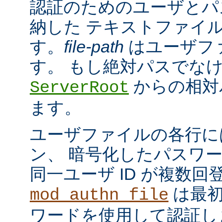
認証のためのユーザとパ
納した テキストファイ
す。
file-path
はユーザフ
す。 もし絶対パスでな
からの相対
ServerRoot
ます。
ユーザファイルの各行に
ン、 暗号化したパスワ
同一ユーザ ID が複数
は最初
mod_authn_file
ワードを使用して認証し