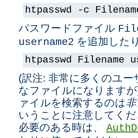
htpasswd -c Filenam
パスワードファイル
Fil
を追加したり
username2
htpasswd Filename u
(訳注: 非常に多くのユ
なファイルになりますが
ァイルを検索するのは
非
いうことに注意してくだ
必要のある時は、
AuthD