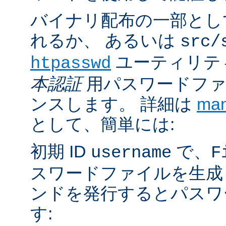
バイナリ配布の一部とし
れるか、 あるいは
src/
ユーティリテ
htpasswd
本認証
用パスワードファ
ンスします。 詳細は
ma
として、簡単には:
初期 ID
で、
username
F
スワードファイルを生成
ンドを発行するとパスワ
す: