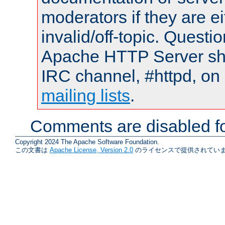
moderators if they are 
invalid/off-topic. Quest
Apache HTTP Server shou
IRC channel, #httpd, on 
mailing lists
.
Comments are disabled fo
Copyright 2024 The Apache Software Foundation.
この文書は
Apache License, Version 2.0
のライセンスで提供されていま