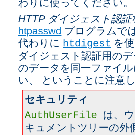
わりに使ってください。
HTTP ダイジェスト認証
htpasswd
プログラムで
代わりに
を使
htdigest
ダイジェスト認証用のデ
のデータを同一ファイル
い、 ということに注意
セキュリティ
は、ウ
AuthUserFile
キュメントツリーの外