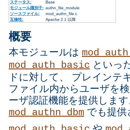
ステータス:
Base
モジュール識別子:
authn_file_module
ソースファイル:
mod_authn_file.c
互換性:
Apache 2.1 以降
概要
本モジュールは
mod_auth
といっ
mod_auth_basic
ドに対して、 プレインテ
ファイル内からユーザを検
ーザ認証機能を提供します
でも提供
mod_authn_dbm
や
mod_auth_basic
mod_