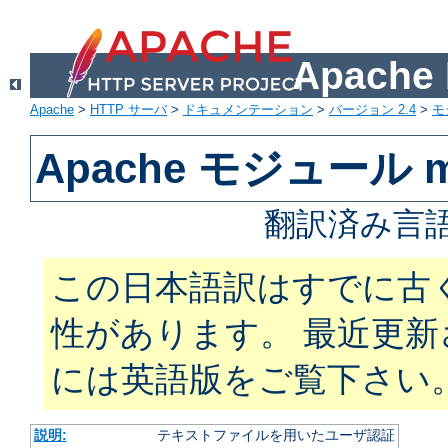
Apach
Apache
>
HTTP サーバ
>
ドキュメンテーション
>
バージョン 2.4
>
モ
Apache モジュール mo
翻訳済み言語
この日本語訳はすでに古
性があります。 最近更
には英語版をご覧下さい
説明:
テキストファイルを用いたユーザ認証