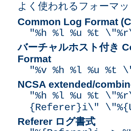
よく使われるフォーマッ
Common Log Format (C
"%h %l %u %t \"%r
バーチャルホスト付き Com
Format
"%v %h %l %u %t \
NCSA extended/comb
"%h %l %u %t \"%r
{Referer}i\" \"%{
Referer ログ書式