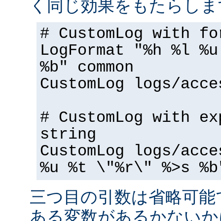
く同じ効果をもたらしま
# CustomLog with fo
LogFormat "%h %l %u
%b" common
CustomLog logs/acce
# CustomLog with ex
string
CustomLog logs/acce
%u %t \"%r\" %>s %b
三つ目の引数は省略可能
ある変数があるかないか