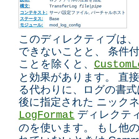
構文:
TransferLog
file
|
pipe
コンテキスト:
サーバ設定ファイル, バーチャルホスト
ステータス:
Base
モジュール:
mod_log_config
このディレクティブは、
できないことと、 条件
ことを除くと、
CustomL
と効果があります。 直
る代わりに、ログの書式
後に指定された ニック
ディレクティ
LogFormat
のを使います。 もし他