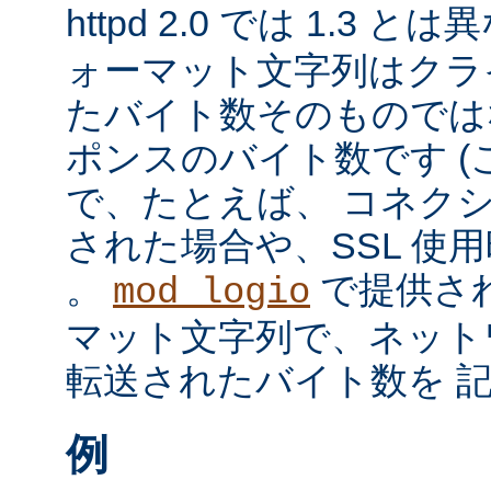
httpd 2.0 では 1.3 と
ォーマット文字列はクラ
たバイト数そのものではな
ポンスのバイト数です 
で、たとえば、 コネク
された場合や、SSL 使
。
で提供さ
mod_logio
マット文字列で、ネット
転送されたバイト数を 
例