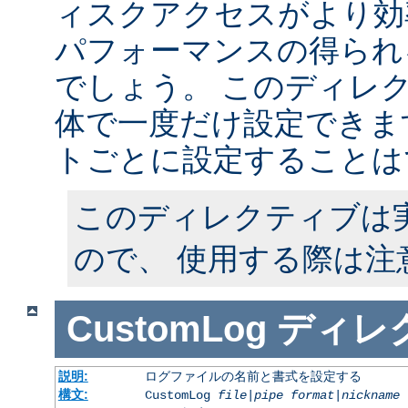
ィスクアクセスがより効
パフォーマンスの得られ
でしょう。 このディレ
体で一度だけ設定できます
トごとに設定することは
このディレクティブは
ので、 使用する際は注
CustomLog
ディレ
説明:
ログファイルの名前と書式を設定する
構文:
CustomLog
file
|
pipe
format
|
nickname
[