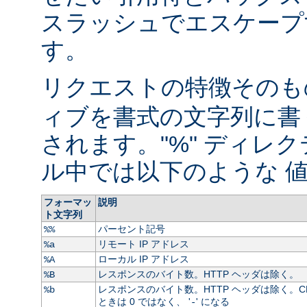
スラッシュでエスケープ
す。
リクエストの特徴そのもの
ィブを書式の文字列に書
されます。"%" ディレ
ル中では以下のような 値
フォーマッ
説明
ト文字列
パーセント記号
%%
リモート IP アドレス
%a
ローカル IP アドレス
%A
レスポンスのバイト数。HTTP ヘッダは除く。
%B
レスポンスのバイト数。HTTP ヘッダは除く。C
%b
ときは 0 ではなく、 '
' になる
-