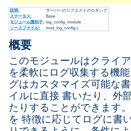
説明:
サーバへのリクエストのロギング
ステータス:
Base
モジュール識別子:
log_config_module
ソースファイル:
mod_log_config.c
概要
このモジュールはクライ
を柔軟にログ収集する機能
グはカスタマイズ可能な書
イルに直接 書いたり、外
たりすることができます
を 特徴に応じてログに書
りできるように、条件によ