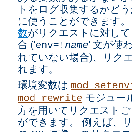
トをログ収集するかどう
に使うことができます。
数
がリクエストに対して
合 ('
' 文が使
env=!
name
れていない場合)、リク
れます。
環境変数は
mod_setenv
モジュール
mod_rewrite
方を用いてリクエストご
ができます。 例えば、