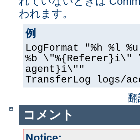
れていないときは Common 
われます。
例
LogFormat "%h %l %u
%b \"%{Referer}i\" 
agent}i\""
TransferLog logs/ac
翻
コメント
Notice: