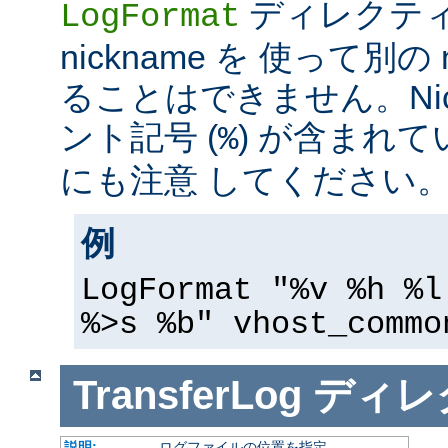
ディレクテ
LogFormat
nickname を 使って別の 
ることはできません。Nic
ント記号 (
) が含まれ
%
にも注意 してください
例
LogFormat "%v %h %l
%>s %b" vhost_commo
TransferLog
ディレ
説明:
ログファイルの位置を指定