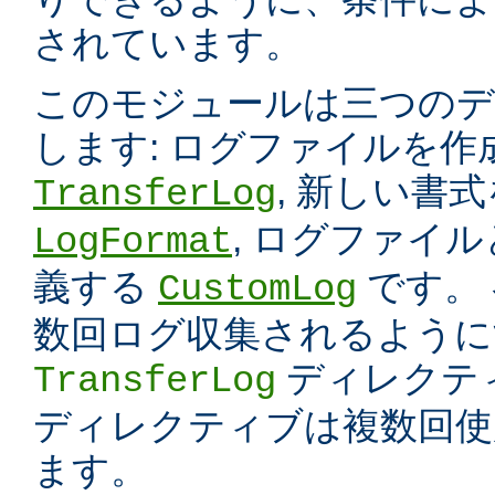
されています。
このモジュールは三つのデ
します: ログファイルを
, 新しい書
TransferLog
, ログファイ
LogFormat
義する
です。
CustomLog
数回ログ収集されるように
ディレクテ
TransferLog
ディレクティブは複数回使
ます。