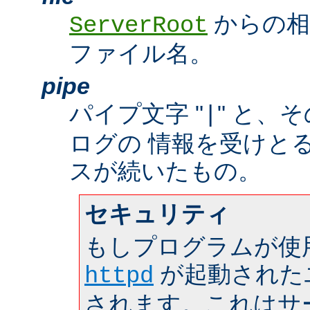
からの相
ServerRoot
ファイル名。
pipe
パイプ文字 "
" と、
|
ログの 情報を受けと
スが続いたもの。
セキュリティ
もしプログラムが使
が起動された
httpd
されます。これはサーバ