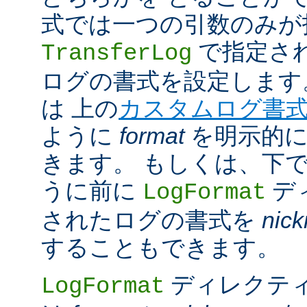
式では一つの引数のみが
で指定さ
TransferLog
ログの書式を設定します
は 上の
カスタムログ書
ように
format
を明示的に
きます。 もしくは、下
うに前に
デ
LogFormat
されたログの書式を
nic
することもできます。
ディレクテ
LogFormat