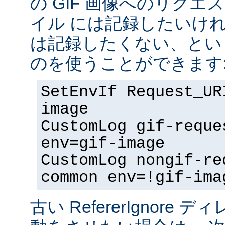
の GIF 画像へのリク
イル には記録したいけ
は記録したくない、とい
のを使うことができます
SetEnvIf Request_UR
image
CustomLog gif-reque
env=gif-image
CustomLog nongif-re
common env=!gif-ima
古い RefererIgnore