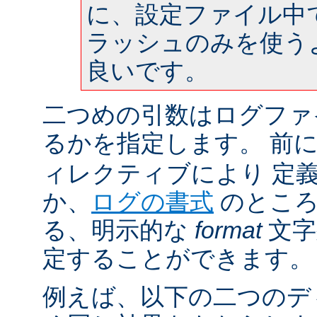
に、設定ファイル中
ラッシュのみを使う
良いです。
二つめの引数はログファ
るかを指定します。 前
ィレクティブにより 定
か、
ログの書式
のところ
る、明示的な
format
文字
定することができます。
例えば、以下の二つのデ