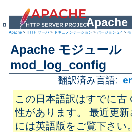
Apach
Apache
>
HTTP サーバ
>
ドキュメンテーション
>
バージョン 2.4
>
モ
Apache モジュール
mod_log_config
翻訳済み言語:
e
この日本語訳はすでに古
性があります。 最近更
には英語版をご覧下さい