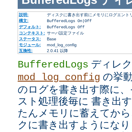
説明:
ディスクに書き出す前にメモリにログエント
構文:
BufferedLogs On|Off
デフォルト:
BufferedLogs Off
コンテキスト:
サーバ設定ファイル
ステータス:
Base
モジュール:
mod_log_config
互換性:
2.0.41 以降
ディレク
BufferedLogs
の挙動
mod_log_config
のログを書き出す際に、
スト処理後毎に 書き出
たんメモリに蓄えてから
クに書き出すようになり