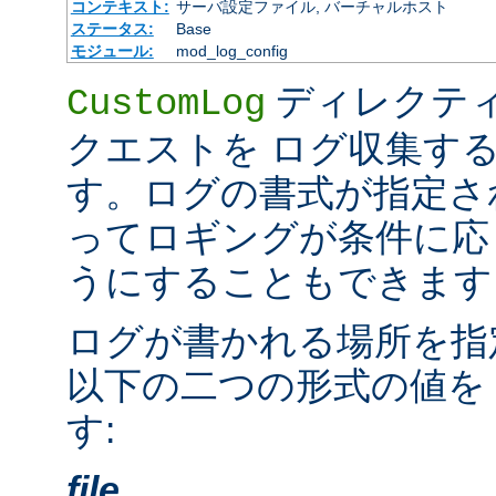
コンテキスト:
サーバ設定ファイル, バーチャルホスト
ステータス:
Base
モジュール:
mod_log_config
ディレクテ
CustomLog
クエストを ログ収集す
す。ログの書式が指定さ
ってロギングが条件に応
うにすることもできます
ログが書かれる場所を指
以下の二つの形式の値を
す:
file