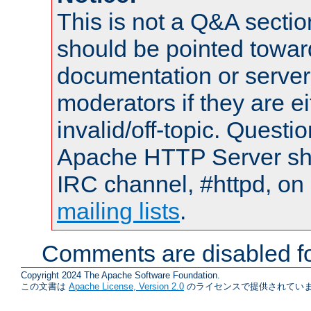
This is not a Q&A sect
should be pointed towar
documentation or serve
moderators if they are 
invalid/off-topic. Quest
Apache HTTP Server shou
IRC channel, #httpd, on 
mailing lists
.
Comments are disabled fo
Copyright 2024 The Apache Software Foundation.
この文書は
Apache License, Version 2.0
のライセンスで提供されていま