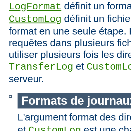
définit un forma
LogFormat
définit un fichie
CustomLog
format en une seule étape. 
requêtes dans plusieurs fic
utiliser plusieurs fois les di
et
TransferLog
CustomL
serveur.
Formats de journau
L'argument format des di
et
est une ch
CustomLog