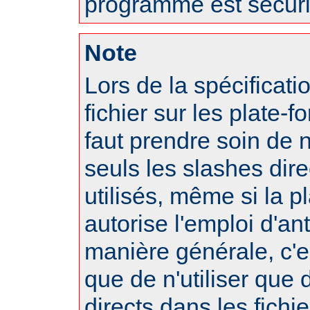
programme est sécuri
Note
Lors de la spécificat
fichier sur les plate-f
faut prendre soin de 
seuls les slashes dire
utilisés, même si la p
autorise l'emploi d'an
manière générale, c'
que de n'utiliser que
directs dans les fichi