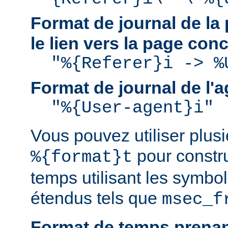
Format de journal de la 
le lien vers la page con
"%{Referer}i -> %
Format de journal de l'a
"%{User-agent}i"
Vous pouvez utiliser plusie
pour constru
%{format}t
temps utilisant les symbo
étendus tels que
msec_f
Format de temps prenan