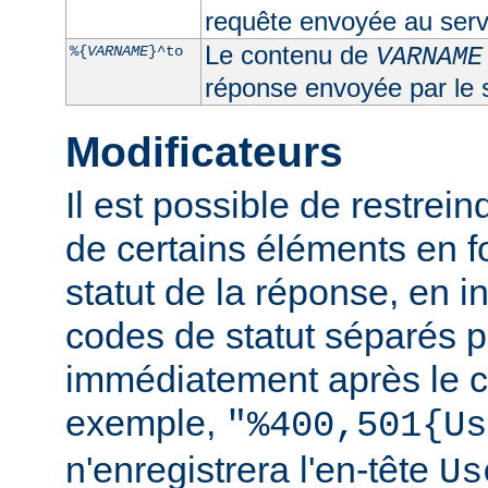
requête envoyée au serv
Le contenu de
%{
VARNAME
}^to
VARNAME
réponse envoyée par le 
Modificateurs
Il est possible de restrein
de certains éléments en f
statut de la réponse, en i
codes de statut séparés p
immédiatement après le c
exemple,
"%400,501{Us
n'enregistrera l'en-tête
Us