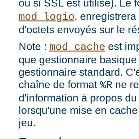
ou si SSL est utilisé). Le
, enregistrera
mod_logio
d'octets envoyés sur le r
Note :
est im
mod_cache
que gestionnaire basique 
gestionnaire standard. C'
chaîne de format
ne re
%R
d'information à propos du
lorsqu'une mise en cache
jeu.