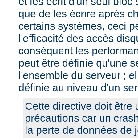
et les écrit d'un seul bloc 
que de les écrire après c
certains systèmes, ceci p
l'efficacité des accès disq
conséquent les performan
peut être définie qu'une s
l'ensemble du serveur ; el
définie au niveau d'un ser
Cette directive doit être 
précautions car un cras
la perte de données de j