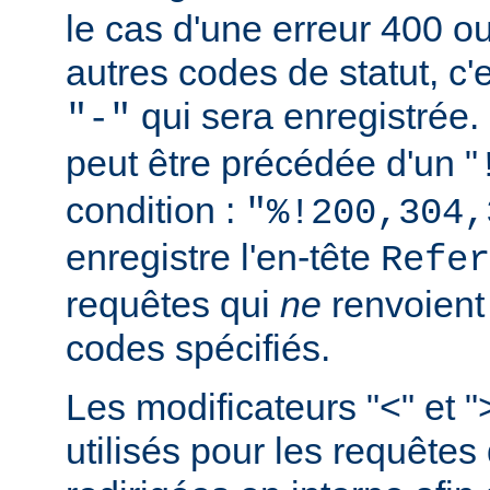
le cas d'une erreur 400 o
autres codes de statut, c'e
qui sera enregistrée.
"-"
peut être précédée d'un "
condition :
"%!200,304,
enregistre l'en-tête
Refer
requêtes qui
ne
renvoien
codes spécifiés.
Les modificateurs "<" et "
utilisés pour les requêtes 