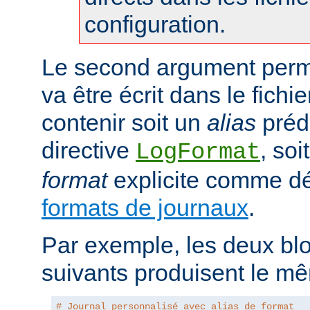
configuration.
Le second argument perme
va être écrit dans le fichie
contenir soit un
alias
prédé
directive
, so
LogFormat
format
explicite comme déc
formats de journaux
.
Par exemple, les deux blo
suivants produisent le mê
# Journal personnalisé avec alias de format