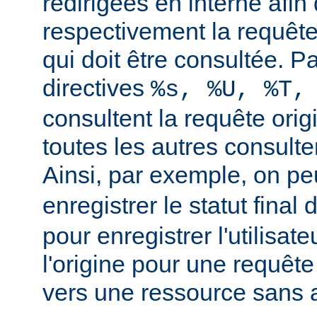
redirigées en interne afin 
respectivement la requête 
qui doit être consultée. Pa
directives
%s, %U, %T,
consultent la requête orig
toutes les autres consulten
Ainsi, par exemple, on peu
enregistrer le statut final 
pour enregistrer l'utilisate
l'origine pour une requête
vers une ressource sans a