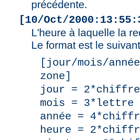
précédente.
[10/Oct/2000:13:55:
L'heure à laquelle la r
Le format est le suivant
[jour/mois/année
zone]
jour = 2*chiffre
mois = 3*lettre
année = 4*chiffr
heure = 2*chiffr