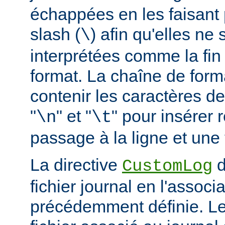
échappées en les faisant 
slash (
) afin qu'elles ne
\
interprétées comme la fin
format. La chaîne de form
contenir les caractères d
"
" et "
" pour insérer
\n
\t
passage à la ligne et une 
La directive
d
CustomLog
fichier journal en l'associa
précédemment définie. L