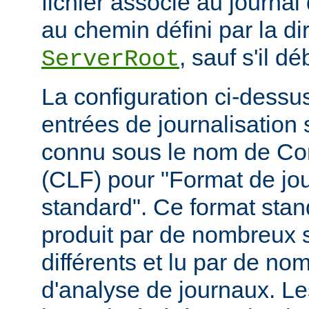
fichier associé au journal 
au chemin défini par la di
, sauf s'il d
ServerRoot
La configuration ci-dessus
entrées de journalisation
connu sous le nom de C
(CLF) pour "Format de jou
standard". Ce format stan
produit par de nombreux 
différents et lu par de 
d'analyse de journaux. Le