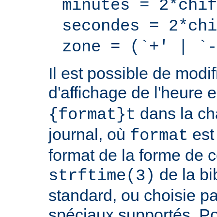
minutes = 2*chif
secondes = 2*chi
zone = (`+' | `-
Il est possible de modif
d'affichage de l'heure 
dans la ch
{format}t
journal, où
est
format
format de la forme de c
de la bi
strftime(3)
standard, ou choisie pa
spéciaux supportés. Pou