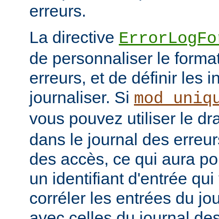
erreurs.
La directive
ErrorLogFo
de personnaliser le forma
erreurs, et de définir les 
journaliser. Si
mod_uniq
vous pouvez utiliser le d
dans le journal des erreur
des accès, ce qui aura po
un identifiant d'entrée qu
corréler les entrées du jo
avec celles du journal de