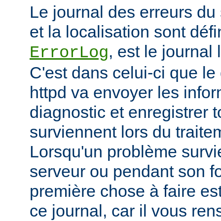
Le journal des erreurs du
et la localisation sont défi
, est le journal
ErrorLog
C'est dans celui-ci que 
httpd va envoyer les info
diagnostic et enregistrer t
surviennent lors du trait
Lorsqu'un problème survi
serveur ou pendant son f
première chose à faire es
ce journal, car il vous re