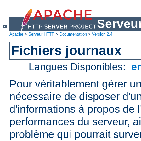
Serveu
Apache
>
Serveur HTTP
>
Documentation
>
Version 2.4
Fichiers journaux
Langues Disponibles:
e
Pour véritablement gérer un
nécessaire de disposer d'un
d'informations à propos de l'
performances du serveur, ai
problème qui pourrait surven