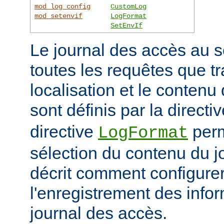
mod_log_config
CustomLog
mod_setenvif
LogFormat
SetEnvIf
Le journal des accès au s
toutes les requêtes que tr
localisation et le contenu
sont définis par la directi
directive
perm
LogFormat
sélection du contenu du j
décrit comment configurer
l'enregistrement des info
journal des accès.