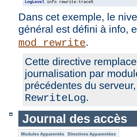
LogLevel
 info rewrite
:
trace5
Dans cet exemple, le nive
général est défini à info, 
.
mod_rewrite
Cette directive remplace
journalisation par modul
précédentes du serveur
.
RewriteLog
Journal des accès
Modules Apparentés
Directives Apparentées