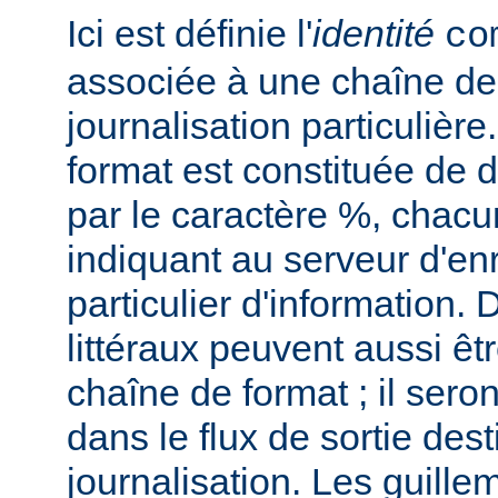
Ici est définie l'
identité
co
associée à une chaîne de
journalisation particulièr
format est constituée de d
par le caractère %, chacu
indiquant au serveur d'en
particulier d'information.
littéraux peuvent aussi êt
chaîne de format ; il seron
dans le flux de sortie dest
journalisation. Les guillem