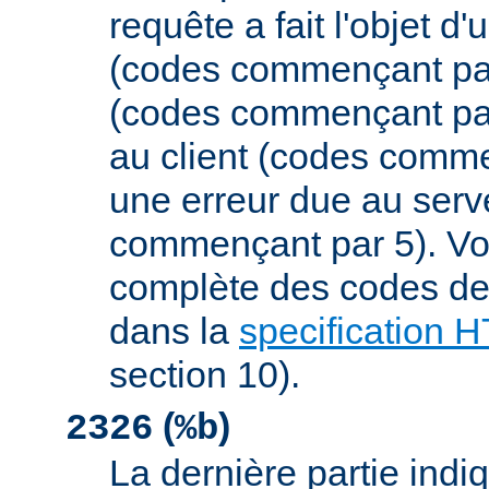
requête a fait l'objet d
(codes commençant par 
(codes commençant par
au client (codes comme
une erreur due au serv
commençant par 5). Vou
complète des codes de 
dans la
specification 
section 10).
(
)
2326
%b
La dernière partie indiqu