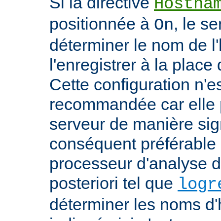
Si la directive
Hostna
positionnée à
, le s
On
déterminer le nom de l'
l'enregistrer à la place 
Cette configuration n'
recommandée car elle p
serveur de manière signi
conséquent préférable d
processeur d'analyse d
posteriori tel que
logr
déterminer les noms d'