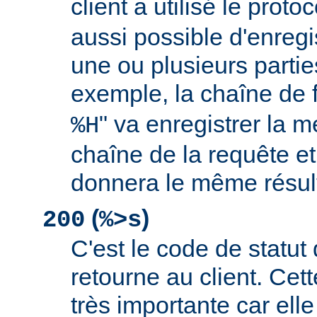
client a utilisé le proto
aussi possible d'enreg
une ou plusieurs partie
exemple, la chaîne de 
" va enregistrer la m
%H
chaîne de la requête et
donnera le même résult
(
)
200
%>s
C'est le code de statut
retourne au client. Cett
très importante car elle