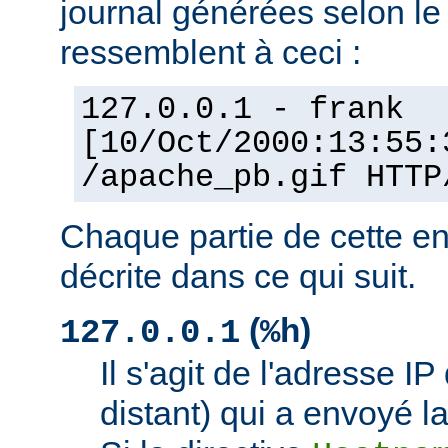
journal générées selon l
ressemblent à ceci :
127.0.0.1 - frank
[10/Oct/2000:13:55:
/apache_pb.gif HTTP
Chaque partie de cette en
décrite dans ce qui suit.
(
)
127.0.0.1
%h
Il s'agit de l'adresse IP 
distant) qui a envoyé l