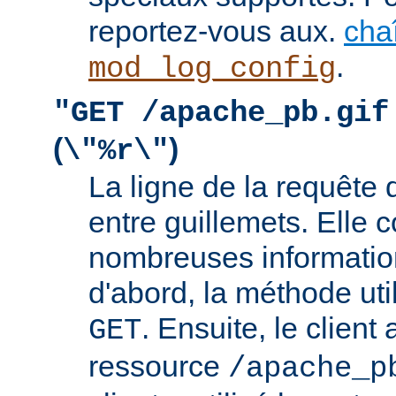
reportez-vous aux.
cha
.
mod_log_config
"GET /apache_pb.gif
(
)
\"%r\"
La ligne de la requête 
entre guillemets. Elle c
nombreuses information
d'abord, la méthode util
. Ensuite, le clien
GET
ressource
/apache_p