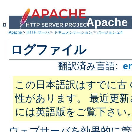
Apach
Apache
>
HTTP サーバ
>
ドキュメンテーション
>
バージョン 2.4
ログファイル
翻訳済み言語:
e
この日本語訳はすでに古
性があります。 最近更
には英語版をご覧下さい
ウェブサーバを効果的に管