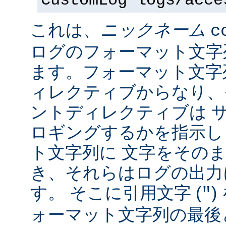
CustomLog logs/acce
これは、
ニックネーム
c
ログのフォーマット文字
ます。フォーマット文字
ィレクティブからなり、
ントディレクティブは 
ロギングするかを指示し
ト文字列に 文字をその
き、それらはログの出力
す。 そこに引用文字 (
)
"
ォーマット文字列の最後