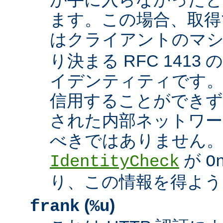
ます。この場合、取得
はクライアントのマ
り決まる RFC 1413
イデンティティです
信用することができず
された内部ネットワー
べきではありません。 A
が
IdentityCheck
O
り、この情報を得よう
(
)
frank
%u