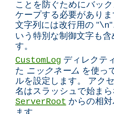
ことを防ぐためにバック
ケープする必要がありま
文字列には改行用の "
\n
いう特別な制御文字も含
す。
ディレクティ
CustomLog
た
ニックネーム
を使っ
ルを設定します。 アク
名はスラッシュで始まら
からの相対
ServerRoot
ます。