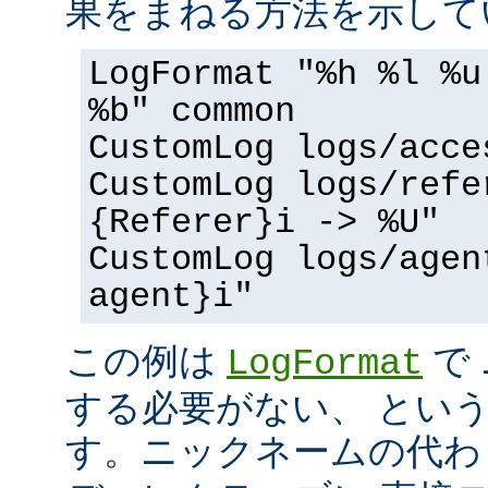
果をまねる方法を示して
LogFormat "%h %l %u
%b" common
CustomLog logs/acce
CustomLog logs/refe
{Referer}i -> %U"
CustomLog logs/agen
agent}i"
この例は
で
LogFormat
する必要がない、 とい
す。ニックネームの代