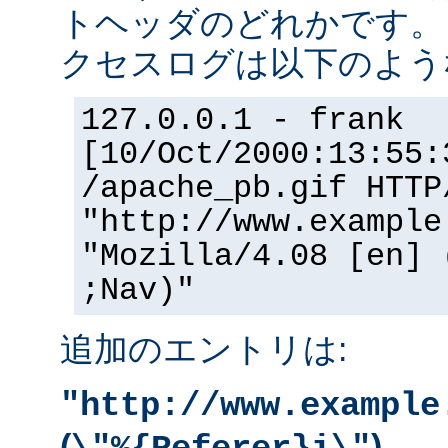
トヘッダのどれかです。
クセスログは以下のよう
127.0.0.1 - frank
[10/Oct/2000:13:55:
/apache_pb.gif HTTP
"http://www.example
"Mozilla/4.08 [en] 
;Nav)"
追加のエントリは:
"http://www.example
(
)