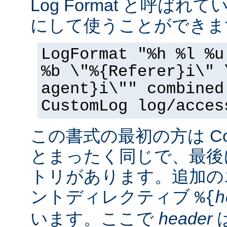
Log Format と呼ば
にして使うことができま
LogFormat "%h %l %u
%b \"%{Referer}i\" 
agent}i\"" combined
CustomLog log/acces
この書式の最初の方は Commo
とまったく同じで、最後
トリがあります。追加の
ントディレクティブ
%{
h
います。ここで
header
は