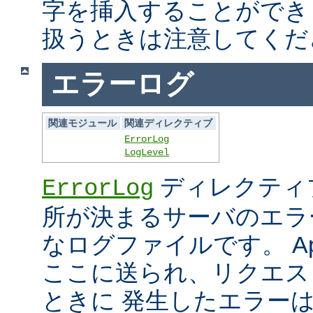
字を挿入することができ
扱うときは注意してくだ
エラーログ
関連モジュール
関連ディレクティブ
ErrorLog
LogLevel
ディレクティ
ErrorLog
所が決まるサーバのエラ
なログファイルです。 Ap
ここに送られ、リクエス
ときに 発生したエラー