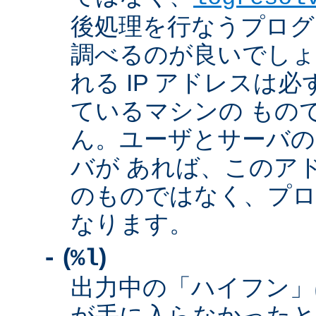
後処理を行なうプログ
調べるのが良いでしょ
れる IP アドレスは
ているマシンの もの
ん。ユーザとサーバの
バが あれば、このア
のものではなく、プロ
なります。
(
)
-
%l
出力中の「ハイフン」
が手に入らなかったと