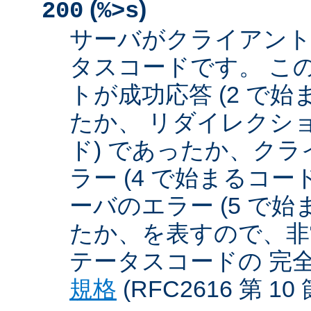
(
)
200
%>s
サーバがクライアント
タスコードです。 こ
トが成功応答 (2 で始
たか、 リダイレクショ
ド) であったか、クラ
ラー (4 で始まるコー
ーバのエラー (5 で始
たか、を表すので、非
テータスコードの 完
規格
(RFC2616 第 1