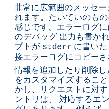
非常に広範囲のメッセー
れます。たいていのもの
感じです。エラーログには
のデバッグ 出力も書かれ
プトが
に書いた
stderr
接エラーログにコピーさ
情報を追加したり削除し
をカスタマイズすること
かし、リクエストに対す
ントリは、 対応するエ
グ
にあります。 例えば