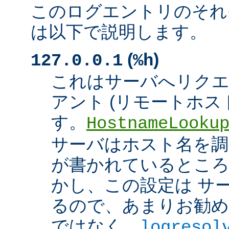
このログエントリのそれ
は以下で説明します。
(
)
127.0.0.1
%h
これはサーバへリク
アント (リモートホスト
す。
HostnameLooku
サーバはホスト名を調べ
が書かれているところ
かし、この設定は サ
るので、あまりお勧め
ではなく、
logresol