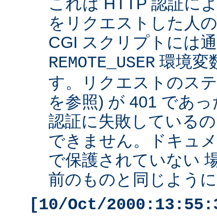
これは HTTP 認証
をリクエストした人の 
CGI スクリプトには
環境変
REMOTE_USER
す。リクエストのステ
を参照) が 401 で
認証に失敗しているの
できません。ドキュ
で保護されていない 
前のものと同じように 
[10/Oct/2000:13:55: