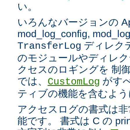
い。
いろんなバージョンの Apach
mod_log_config, mod_log
ディレク
TransferLog
のモジュールやディレク
クセスのロギングを 制
では、
がすべ
CustomLog
ティブの機能を含むよう
アクセスログの書式は非
能です。 書式は C の pri