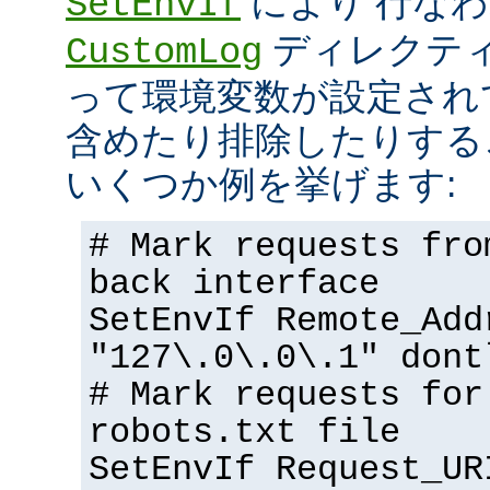
により 行な
SetEnvIf
ディレクテ
CustomLog
って環境変数が設定され
含めたり排除したりする
いくつか例を挙げます:
# Mark requests fro
back interface
SetEnvIf Remote_Add
"127\.0\.0\.1" dont
# Mark requests for
robots.txt file
SetEnvIf Request_UR