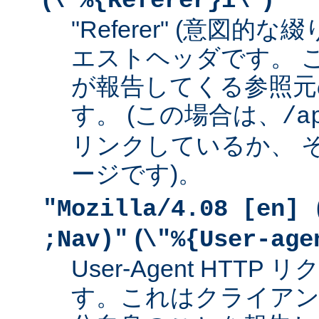
\"%{Referer}i\"
"Referer" (意図的な
エストヘッダです。 
が報告してくる参照元
す。 (この場合は、
/a
リンクしているか、 
ージです)。
"Mozilla/4.08 [en] 
(
;Nav)"
\"%{User-age
User-Agent HTT
す。これはクライアン