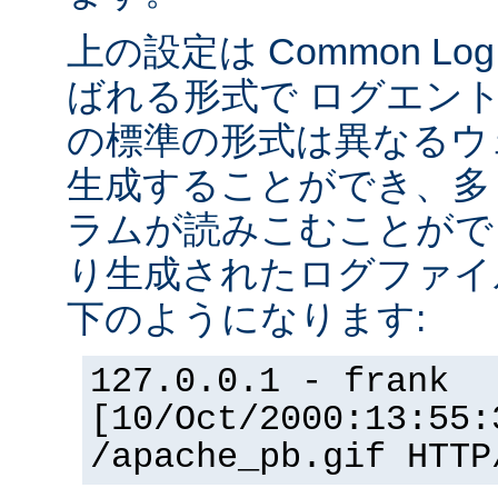
上の設定は Common Log F
ばれる形式で ログエン
の標準の形式は異なるウ
生成することができ、多
ラムが読みこむことができ
り生成されたログファイ
下のようになります:
127.0.0.1 - frank
[10/Oct/2000:13:55:
/apache_pb.gif HTTP