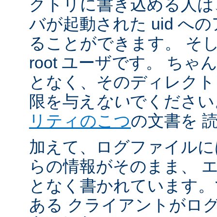
クトリに書き込める人は
バが起動された uid 
ることができます。 そ
root ユーザです。 ち
となく、そのディレクト
限を与え
ない
でください
リティのこつ
の文書を 
加えて、ログファイルに
らの情報がそのまま、 
となく書かれています。
ある クライアントがロ