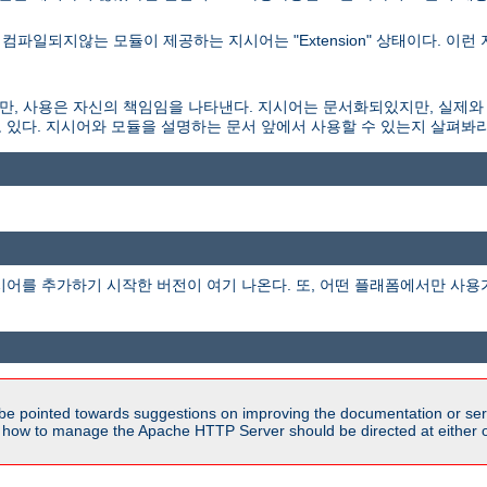
파일되지않는 모듈이 제공하는 지시어는 "Extension" 상태이다. 이런
되있지만, 사용은 자신의 책임임을 나타낸다. 지시어는 문서화되있지만, 실제와
 있다. 지시어와 모듈을 설명하는 문서 앞에서 사용할 수 있는지 살펴봐라
시어를 추가하기 시작한 버전이 여기 나온다. 또, 어떤 플래폼에서만 사용
be pointed towards suggestions on improving the documentation or ser
n how to manage the Apache HTTP Server should be directed at either ou