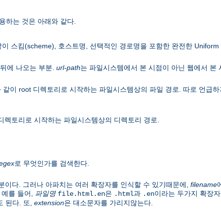
용하는 것은 아래와 같다.
이 스킴(scheme), 호스트명, 선택적인 경로명을 포함한 완전한 Uniform Res
뒤에 나오는 부분.
url-path
는 파일시스템에서 본 시점이 아닌 웹에서 본
 같이 root 디렉토리로 시작하는 파일시스템상의 파일 경로. 따로 언
ot 디렉토리로 시작하는 파일시스템상의 디렉토리 경로.
regex
로 무엇인가를 검색한다.
분이다. 그러나 아파치는 여러 확장자를 인식할 수 있기때문에,
filename
 예를 들어,
파일명
은
과
이라는 두가지 확장자
file.html.en
.html
.en
 된다. 또,
extension
은 대소문자를 가리지않는다.