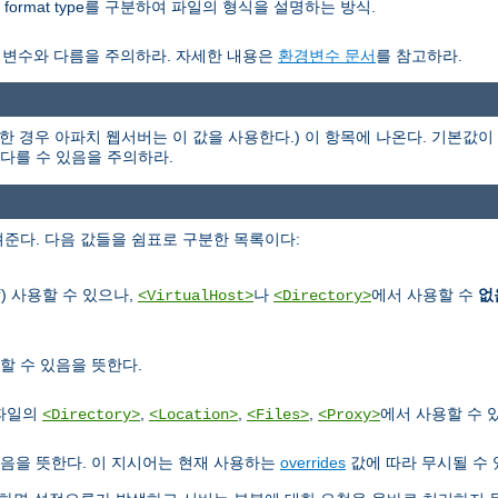
nor format type를 구분하여 파일의 형식을 설명하는 방식.
경변수와 다름을 주의하라. 자세한 내용은
환경변수 문서
를 참고하라.
한 경우 아파치 웹서버는 이 값을 사용한다.) 이 항목에 나온다. 기본값이 
과 다를 수 있음을 주의하라.
준다. 다음 값들을 쉼표로 구분한 목록이다:
) 사용할 수 있으나,
나
에서 사용할 수
없
f
<VirtualHost>
<Directory>
할 수 있음을 뜻한다.
정파일의
,
,
,
에서 사용할 수 
<Directory>
<Location>
<Files>
<Proxy>
음을 뜻한다. 이 지시어는 현재 사용하는
overrides
값에 따라 무시될 수 