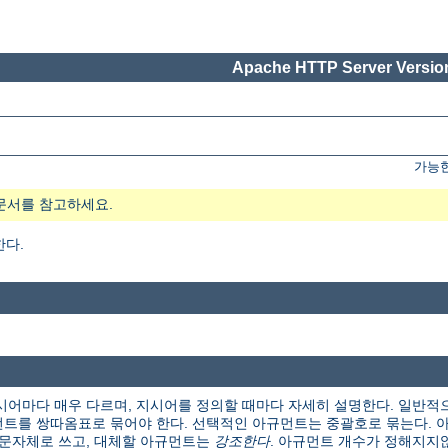
Apache HTTP Server Version
가능한
문서를 참고하세요.
한다.
시어마다 매우 다르며, 지시어를 정의할 때마다 자세히 설명한다. 일반적
트를 쌍따옴표로 묶어야 한다. 선택적인 아규먼트는 중괄호로 묶는다. 아
본 문자체로 쓰고, 대체할 아규먼트는
강조한다
. 아규먼트 개수가 정해지지