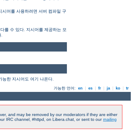
 지시어를 사용하려면 서버 컴파일 구
 다를 수 있다. 지시어를 제공하는 모
.
가능한 지시어도 여기 나온다.
가능한 언어:
en
|
es
|
fr
|
ja
|
ko
|
tr
ver, and may be removed by our moderators if they are either
r IRC channel, #httpd, on Libera.chat, or sent to our
mailing