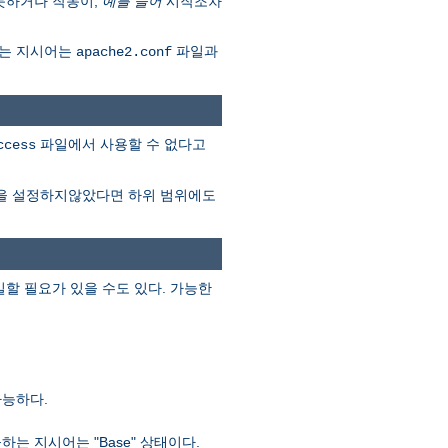
못하거나 작동이,
예를 들어
시작조차
다는 지시어는
파일과
apache2.conf
파일에서 사용할 수 없다고
ccess
을 설정하지않았다면 하위 범위에도
할 필요가 있을 수도 있다. 가능한
가능하다.
 지시어는 "Base" 상태이다.