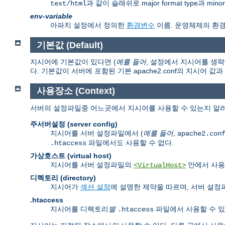
과 같이 슬래쉬로 major format type과 mi
text/html
env-variable
아파치 설정에서 정의한
환경변수
이름. 운영체제의 환
기본값 (Default)
지시어에 기본값이 있다면 (
예를 들어
, 설정에서 지시어를 생략
다. 기본값이 서버에 포함된 기본 apache2.conf의 지시어 값
사용장소 (Context)
서버의 설정파일중 어느곳에서 지시어를 사용할 수 있는지 알려
주서버설정 (server config)
지시어를 서버 설정파일에서 (
예를 들어
,
apache2.con
파일에서도 사용할 수 없다.
.htaccess
가상호스트 (virtual host)
지시어를 서버 설정파일의
안에서 사용
<VirtualHost>
디렉토리 (directory)
지시어가
섹션 설정
에 설명한 제약을 따르며, 서버 설
.htaccess
지시어를 디렉토리
별
파일에서 사용할 수 있
.htaccess