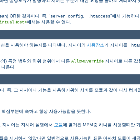
용하면 설정오류가 발생하고 서버는 부분에 대한 요청을 올바로 처리하지 
n) OR한 결과이다. 즉, "
"에서 가능하
server config, .htaccess
에서는 사용할 수 없다.
irtualHost>
e 옵션을 사용해야 하는지를 나타낸다. 지시어의
사용장소
가 지시어를
.hta
등의) 특정 범위와 하위 범위에서 다른
지시어로 다른 값
AllowOverride
 나온다.
 즉, 그 지시어나 기능을 사용하기위해 서버를 모듈과 같이 다시 컴파일
서버 핵심부분에 속하고 항상 사용가능함을 뜻한다.
런 지시어는 지시어 설명에서
모듈
에 열거된 MPM중 하나를 사용할때만 
을 제거하지 않았다면 일반적으로 사용가능한 표준 아파치 모듈이 제공하는