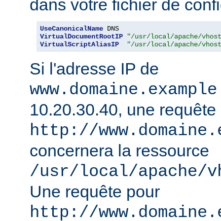
dans votre fichier de confi
UseCanonicalName
VirtualDocumentRootIP
"/usr/local/apache/vhos
VirtualScriptAliasIP
"/usr/local/apache/vhos
Si l'adresse IP de
www.domaine.example
10.20.30.40, une requête
http://www.domaine.
concernera la ressource
/usr/local/apache/v
Une requête pour
http://www.domaine.