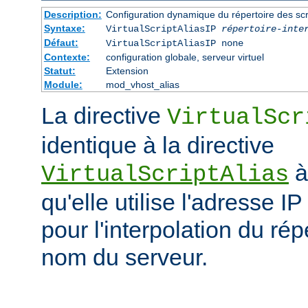
Description:
Configuration dynamique du répertoire des scr
Syntaxe:
VirtualScriptAliasIP
répertoire-inte
Défaut:
VirtualScriptAliasIP none
Contexte:
configuration globale, serveur virtuel
Statut:
Extension
Module:
mod_vhost_alias
La directive
VirtualScr
identique à la directive
à
VirtualScriptAlias
qu'elle utilise l'adresse IP
pour l'interpolation du rép
nom du serveur.