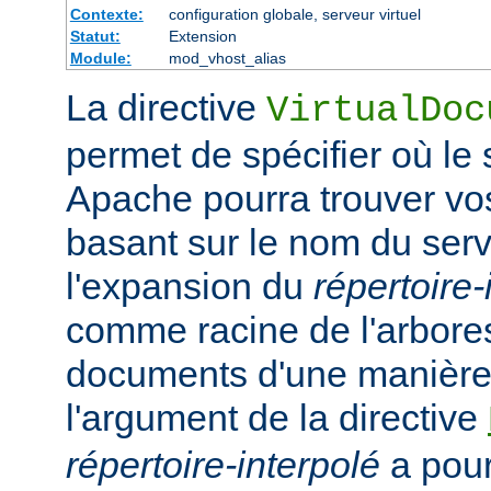
Contexte:
configuration globale, serveur virtuel
Statut:
Extension
Module:
mod_vhost_alias
La directive
VirtualDoc
permet de spécifier où l
Apache pourra trouver v
basant sur le nom du serv
l'expansion du
répertoire-
comme racine de l'arbor
documents d'une manière 
l'argument de la directive
répertoire-interpolé
a pour