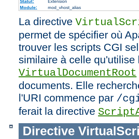
Statut:
Extension
Module:
mod_vhost_alias
La directive
VirtualScr
permet de spécifier où Ap
trouver les scripts CGI s
similaire à celle qu'utilise 
VirtualDocumentRoot
documents. Elle recherch
l'URI commence par
/cg
ferait la directive
Script
Directive
VirtualScr