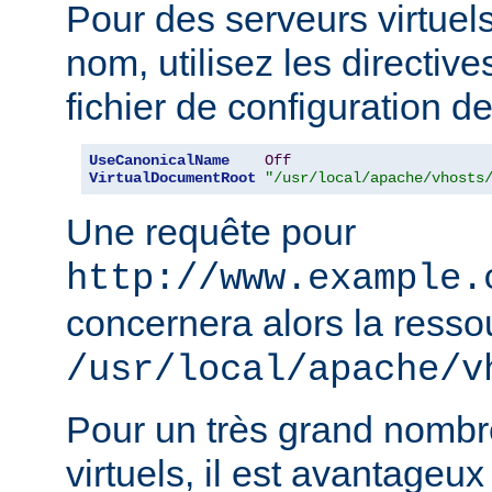
Pour des serveurs virtuel
nom, utilisez les directiv
fichier de configuration de
UseCanonicalName
Off
VirtualDocumentRoot
"/usr/local/apache/vhosts
Une requête pour
http://www.example.
concernera alors la resso
/usr/local/apache/v
Pour un très grand nombr
virtuels, il est avantageux