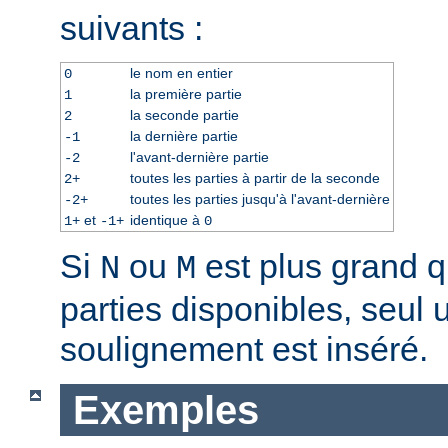
suivants :
le nom en entier
0
la première partie
1
la seconde partie
2
la dernière partie
-1
l'avant-dernière partie
-2
toutes les parties à partir de la seconde
2+
toutes les parties jusqu'à l'avant-dernière
-2+
et
identique à
1+
-1+
0
Si
ou
est plus grand 
N
M
parties disponibles, seul 
soulignement est inséré.
Exemples