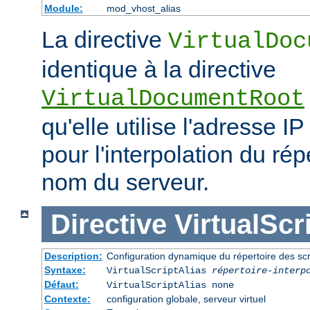
Module:
mod_vhost_alias
La directive
VirtualDoc
identique à la directive
VirtualDocumentRoot
qu'elle utilise l'adresse IP
pour l'interpolation du rép
nom du serveur.
Directive
VirtualScr
Description:
Configuration dynamique du répertoire des scr
Syntaxe:
VirtualScriptAlias
répertoire-interp
Défaut:
VirtualScriptAlias none
Contexte:
configuration globale, serveur virtuel