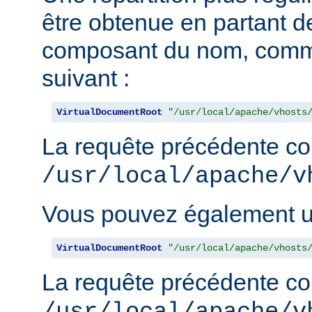
être obtenue en partant de
composant du nom, comm
suivant :
VirtualDocumentRoot
"/usr/local/apache/vhosts
La requête précédente con
/usr/local/apache/v
Vous pouvez également uti
VirtualDocumentRoot
"/usr/local/apache/vhosts
La requête précédente con