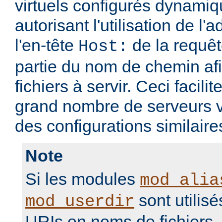
virtuels configurés dynami
autorisant l'utilisation de l'
l'en-tête
de la requ
Host:
partie du nom de chemin afi
fichiers à servir. Ceci facilit
grand nombre de serveurs v
des configurations similaire
Note
Si les modules
mod_alia
sont utilisé
mod_userdir
URIs en noms de fichiers, i