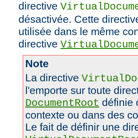
directive
VirtualDocum
désactivée. Cette directiv
utilisée dans le même con
directive
VirtualDocum
Note
La directive
VirtualDo
l'emporte sur toute direc
définie
DocumentRoot
contexte ou dans des co
Le fait de définir une dir