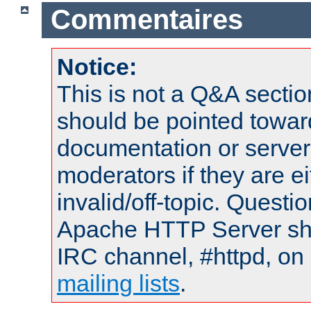
Commentaires
Notice:
This is not a Q&A sect
should be pointed towar
documentation or serve
moderators if they are 
invalid/off-topic. Quest
Apache HTTP Server shou
IRC channel, #httpd, on 
mailing lists
.