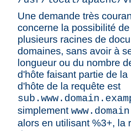
/usr/local/apache/v
Une demande très courant
concerne la possibilité de
plusieurs racines de doc
domaines, sans avoir à s
longueur ou du nombre d
d'hôte faisant partie de la
d'hôte de la requête est
sub.www.domain.exam
simplement
www.domain
alors en utilisant %3+, la