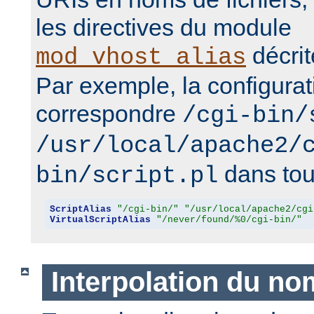
les directives du module
décrit
mod_vhost_alias
Par exemple, la configurat
correspondre
/cgi-bin/
/usr/local/apache2/
dans tous
bin/script.pl
ScriptAlias
"/cgi-bin/"
"/usr/local/apache2/cgi
VirtualScriptAlias
"/never/found/%0/cgi-bin/"
Interpolation du no