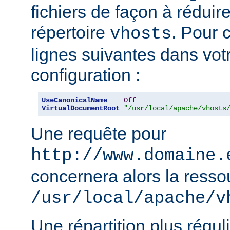
fichiers de façon à réduire 
répertoire
. Pour c
vhosts
lignes suivantes dans votr
configuration :
UseCanonicalName
Off
VirtualDocumentRoot
"/usr/local/apache/vhosts
Une requête pour
http://www.domaine.
concernera alors la resso
/usr/local/apache/v
Une répartition plus régul