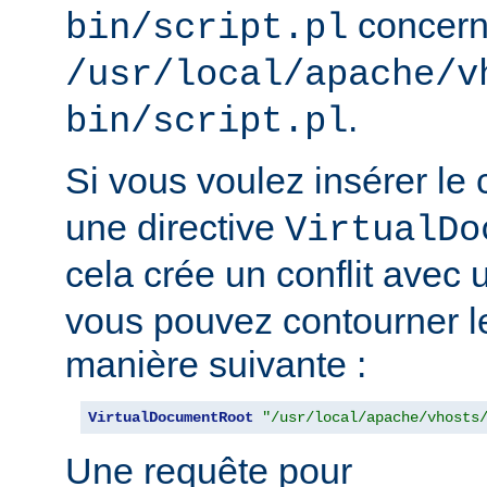
concern
bin/script.pl
/usr/local/apache/v
.
bin/script.pl
Si vous voulez insérer le
une directive
VirtualDo
cela crée un conflit avec 
vous pouvez contourner l
manière suivante :
VirtualDocumentRoot
"/usr/local/apache/vhosts
Une requête pour