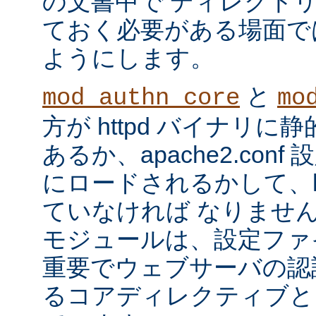
の文書中で ディレクト
ておく必要がある場面で
ようにします。
と
mod_authn_core
mo
方が httpd バイナリ
あるか、apache2.con
にロードされるかして、ht
ていなければ なりませ
モジュールは、設定ファ
重要でウェブサーバの認
るコアディレクティブと