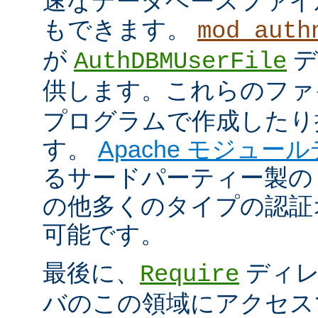
速なデータベースファイ
もできます。
mod_auth
が
デ
AuthDBMUserFile
供します。これらのフ
プログラムで作成したり
す。
Apache モジュー
るサードパーティー製の
の他多くのタイプの認証
可能です。
最後に、
ディレ
Require
バのこの領域にアクセス