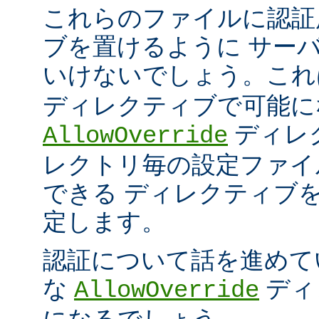
これらのファイルに認証
ブを置けるように サー
いけないでしょう。こ
ディレクティブで可能に
ディレ
AllowOverride
レクトリ毎の設定ファイ
できる ディレクティブ
定します。
認証について話を進めて
な
ディ
AllowOverride