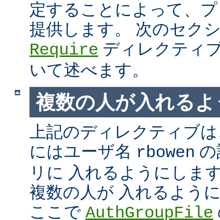
定することによって、プ
提供します。 次のセク
ディレクティブ
Require
いて述べます。
複数の人が入れるよ
上記のディレクティブは、
にはユーザ名
の
rbowen
リに 入れるようにしま
複数の人が 入れるよう
ここで
AuthGroupFile