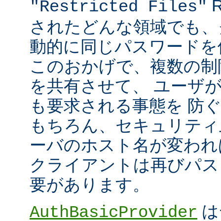
R
"Restricted Files"
されたどんな領域でも、
動的に同じパスワードを
このおかげで、複数の制限領
を共有させて、 ユーザ
も要求される事態を 防
もちろん、セキュリティ
ーバのホスト名が変われ
クライアントは再びパス
要があります。
は
AuthBasicProvider