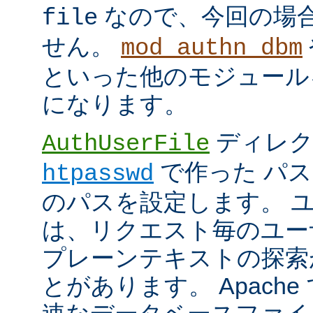
なので、今回の場
file
せん。
mod_authn_dbm
といった他のモジュール
になります。
ディレク
AuthUserFile
で作った パ
htpasswd
のパスを設定します。 
は、リクエスト毎のユー
プレーンテキストの探索
とがあります。 Apach