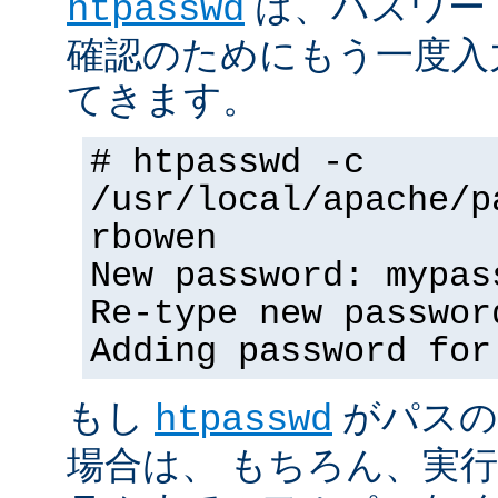
は、パスワー
htpasswd
確認のためにもう一度入
てきます。
# htpasswd -c
/usr/local/apache/p
rbowen
New password: mypas
Re-type new passwor
Adding password for
もし
がパスの
htpasswd
場合は、 もちろん、実