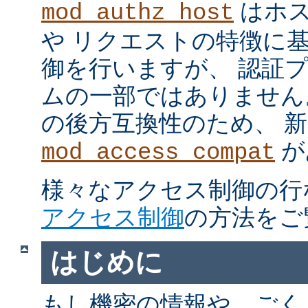
はホス
mod_authz_host
や リクエストの特徴に
御を行いますが、 認証
ムの一部ではありません。 m
の後方互換性のため、 
が
mod_access_compat
様々なアクセス制御の行
アクセス制御
の方法をご
はじめに
もし機密の情報や、ごく