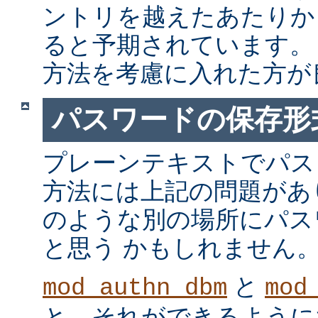
ントリを越えたあたりか
ると予期されています。
方法を考慮に入れた方が
パスワードの保存形
プレーンテキストでパス
方法には上記の問題があ
のような別の場所にパス
と思う かもしれません
と
mod_authn_dbm
mod
と、それができるように