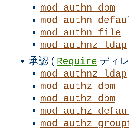
mod_authn_dbm
mod_authn_defau
mod_authn_file
mod_authnz_ldap
承認 (
ディレ
Require
mod_authnz_ldap
mod_authz_dbm
mod_authz_dbm
mod_authz_defau
mod_authz_group