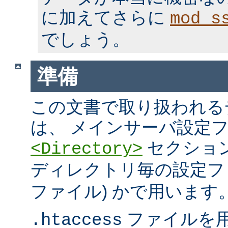
に加えてさらに
mod_s
でしょう。
準備
この文書で取り扱われる
は、 メインサーバ設定フ
セクション
<Directory>
ディレクトリ毎の設定ファ
ファイル) かで用います
ファイルを
.htaccess