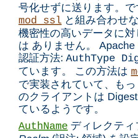
号化せずに送ります。で
と組み合わせな
mod_ssl
機密性の高いデータに対
は ありません。 Apach
認証方法:
AuthType Di
ています。 この方法は
m
で実装されていて、もっ
のクライアントは Dige
ているようです。
ディレクティ
AuthName