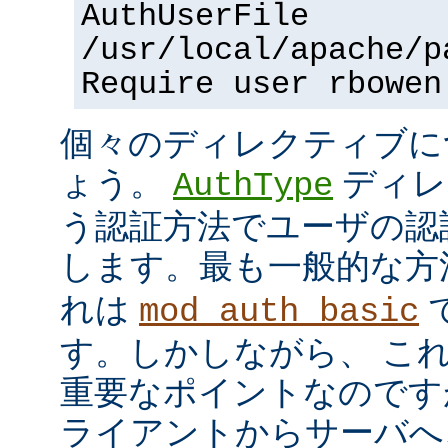
AuthUserFile
/usr/local/apache/p
Require user rbowen
個々のディレクティブに
ょう。
ディレ
AuthType
う認証方法でユーザの認
します。最も一般的な方
れは
mod_auth_basic
す。しかしながら、 こ
重要なポイントなのですが、
ライアントからサーバへ