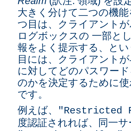
Realm
(訳注: 領域) を設
大きく分けて二つの機能
つ目は、クライアントが
ログボックスの 一部と
報をよく提示する、とい
目には、クライアントが
に対してどのパスワード
のかを決定するために使
です。
例えば、
"Restricted 
度認証されれば、同一サ